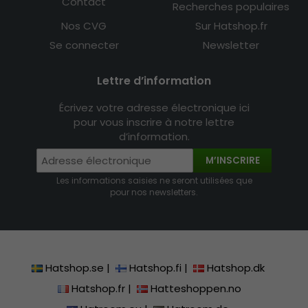
Contact
Recherches populaires
Nos CVG
Sur Hatshop.fr
Se connecter
Newsletter
Lettre d’information
Écrivez votre adresse électronique ici
pour vous inscrire à notre lettre
d’information.
M’INSCRIRE
Les informations saisies ne seront utilisées que
pour nos newsletters.
Hatshop.se
|
Hatshop.fi
|
Hatshop.dk
Hatshop.fr
|
Hatteshoppen.no