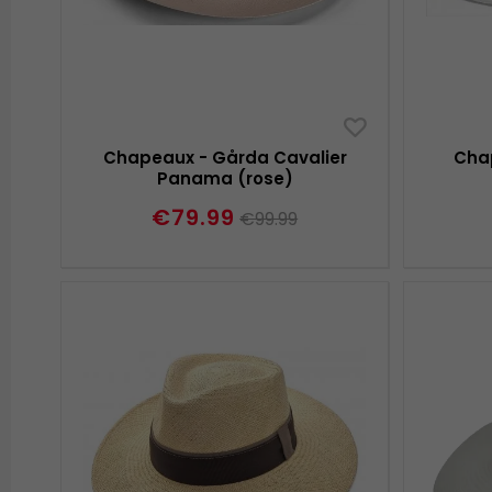
Chapeaux - Gårda Cavalier
Cha
Panama (rose)
€79.99
€99.99