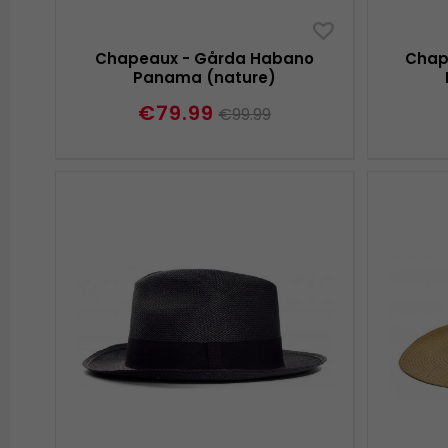
Chapeaux - Gårda Habano
Chap
Panama (nature)
€79.99
€99.99