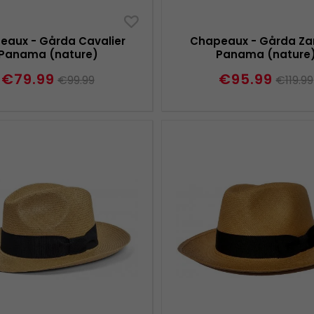
eaux - Gårda Cavalier
Chapeaux - Gårda Z
Panama (nature)
Panama (nature
€79.99
€95.99
€99.99
€119.99