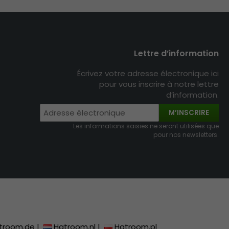
Lettre d’information
Écrivez votre adresse électronique ici
pour vous inscrire à notre lettre
d’information.
M’INSCRIRE
Les informations saisies ne seront utilisées que
pour nos newsletters.
troom.de
|
Hatroom.nl
|
Hatroom.pl