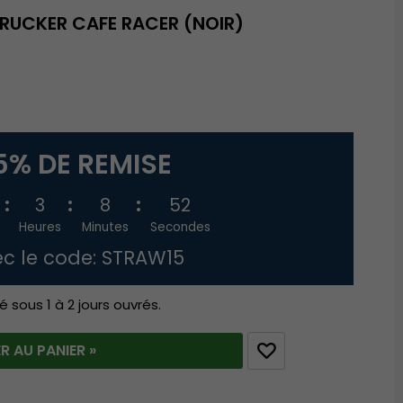
RUCKER CAFE RACER (NOIR)
5% DE REMISE
3
8
52
Heures
Minutes
Secondes
c le code: STRAW15
é sous 1 à 2 jours ouvrés.
R AU PANIER »