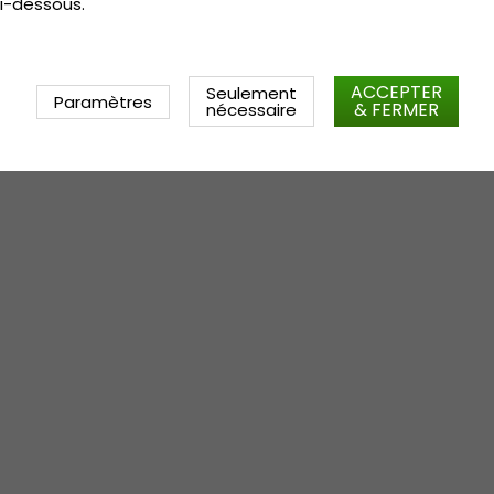
i-dessous.
ACCEPTER
Seulement
Paramètres
& FERMER
nécessaire