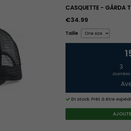
CASQUETTE - GÅRDA T
€34.99
Taille
1
3
Journées
Ave
En stock. Prêt à être expédi
AJOUTE