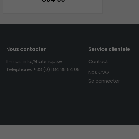
Nous contacter
Service clientele
E-mail: info@hatshop.se
Contact
Téléphone: +33 (0)1 84 88 84 08
Nos CVG
Se connecter