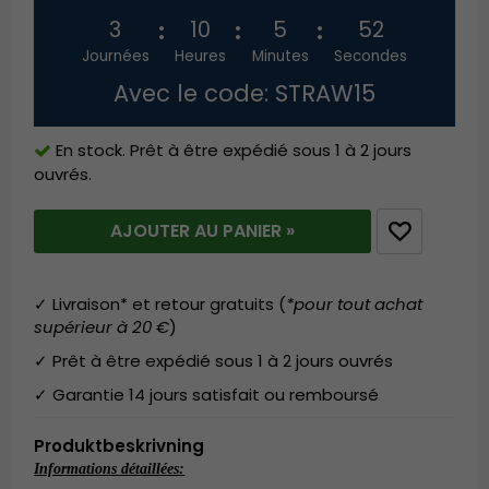
3
10
5
51
Journées
Heures
Minutes
Secondes
Avec le code: STRAW15
En stock. Prêt à être expédié sous 1 à 2 jours
ouvrés.
AJOUTER AU PANIER »
✓ Livraison* et retour gratuits (
*pour tout achat
supérieur à 20 €
)
✓ Prêt à être expédié sous 1 à 2 jours ouvrés
✓ Garantie 14 jours satisfait ou remboursé
Produktbeskrivning
Informations détaillées: