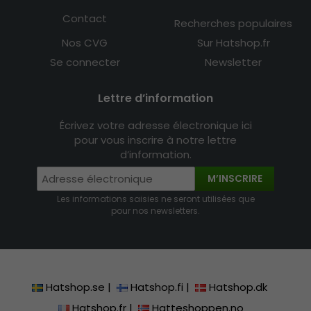
Contact
Recherches populaires
Nos CVG
Sur Hatshop.fr
Se connecter
Newsletter
Lettre d’information
Écrivez votre adresse électronique ici
pour vous inscrire à notre lettre
d’information.
M’INSCRIRE
Les informations saisies ne seront utilisées que
pour nos newsletters.
Hatshop.se
|
Hatshop.fi
|
Hatshop.dk
Hatshop.fr
|
Hatteshoppen.no