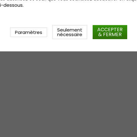
i-dessous.
ACCEPTER
Seulement
Paramètres
& FERMER
nécessaire