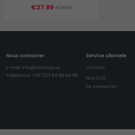
€27.99
€34.99
Nous contacter
Service clientele
E-mail: info@hatshop.se
Contact
Téléphone: +33 (0)1 84 88 84 08
Nos CVG
Se connecter