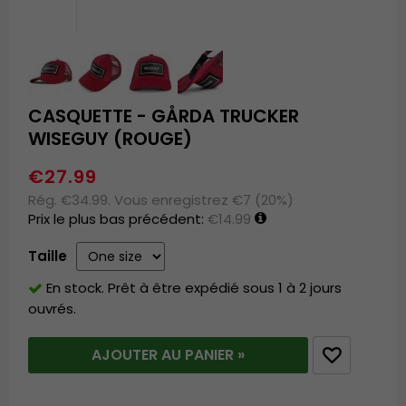
CASQUETTE - GÅRDA TRUCKER
WISEGUY (ROUGE)
€27.99
Rég. €34.99. Vous enregistrez €7 (20%)
Prix le plus bas précédent:
€14.99
Taille
En stock. Prêt à être expédié sous 1 à 2 jours
ouvrés.
AJOUTER AU PANIER »