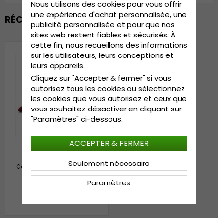
Nous utilisons des cookies pour vous offrir
une expérience d'achat personnalisée, une
RÉCEMMENT VU
publicité personnalisée et pour que nos
sites web restent fiables et sécurisés. À
cette fin, nous recueillons des informations
sur les utilisateurs, leurs conceptions et
leurs appareils.
Cliquez sur "Accepter & fermer" si vous
autorisez tous les cookies ou sélectionnez
les cookies que vous autorisez et ceux que
vous souhaitez désactiver en cliquant sur
"Paramètres" ci-dessous.
ACCEPTER & FERMER
Seulement nécessaire
Casquette - Gårda Trucker
Wiseguy (rouge)
Paramètres
€27.99
€34.99