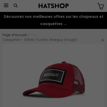
Découvrez nos meilleures offres sur les chapeaux et
Produkten har blivit tillagd i varukorgen
casquettes →
Page d’accueil
-
Casquette - Gårda Trucker Wiseguy (rouge)