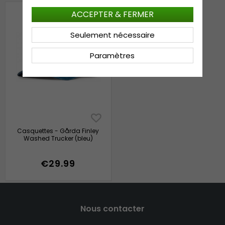
ACCEPTER & FERMER
Seulement nécessaire
Paramètres
Casquettes - Gårda Finley
Washed Trucker (bleu)
€29.99
Nous contacter