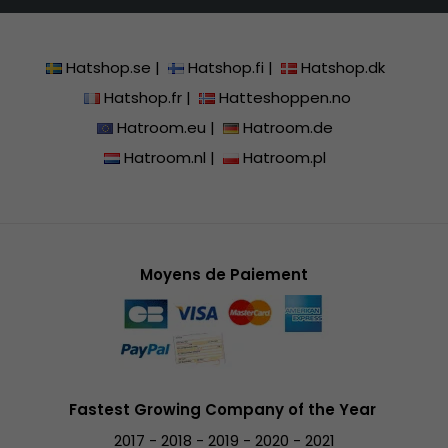
Hatshop.se
|
Hatshop.fi
|
Hatshop.dk
Hatshop.fr
|
Hatteshoppen.no
Hatroom.eu
|
Hatroom.de
Hatroom.nl
|
Hatroom.pl
Moyens de Paiement
Fastest Growing Company of the Year
2017 - 2018 - 2019 - 2020 - 2021