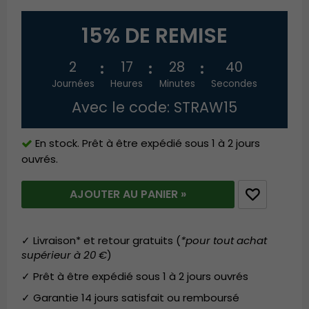
15% DE REMISE
2
17
28
40
Journées
Heures
Minutes
Secondes
Avec le code: STRAW15
En stock. Prêt à être expédié sous 1 à 2 jours
ouvrés.
AJOUTER AU PANIER »
✓ Livraison* et retour gratuits (
*pour tout achat
supérieur à 20 €
)
✓ Prêt à être expédié sous 1 à 2 jours ouvrés
✓ Garantie 14 jours satisfait ou remboursé