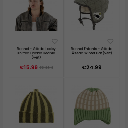
Bonnet - Gårda Loxley
Bonnet Enfants - Gårda
Knitted Docker Beanie
Åseda Winter Hat (vert)
(vert)
€15.99
€24.99
€19.99