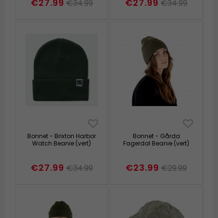
€27.99
€27.99
€34.99
€34.99
Bonnet - Brixton Harbor
Bonnet - Gårda
Watch Beanie (vert)
Fagerdal Beanie (vert)
€27.99
€23.99
€34.99
€29.99