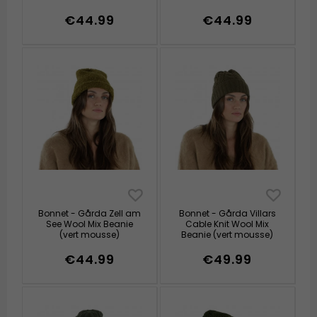
€44.99
€44.99
Bonnet - Gårda Zell am
Bonnet - Gårda Villars
See Wool Mix Beanie
Cable Knit Wool Mix
(vert mousse)
Beanie (vert mousse)
€44.99
€49.99