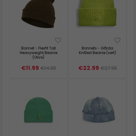
Bonnet - Flexfit Tall
Bonnets - Gårda
Heavyweight Beanie
Knitted Beanie (vert)
(Olive)
€11.99
€22.99
€14.99
€27.99