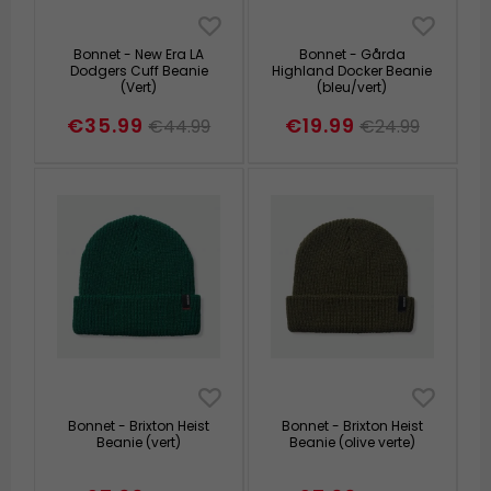
Bonnet - New Era LA
Bonnet - Gårda
Dodgers Cuff Beanie
Highland Docker Beanie
(Vert)
(bleu/vert)
€35.99
€19.99
€44.99
€24.99
Bonnet - Brixton Heist
Bonnet - Brixton Heist
Beanie (vert)
Beanie (olive verte)