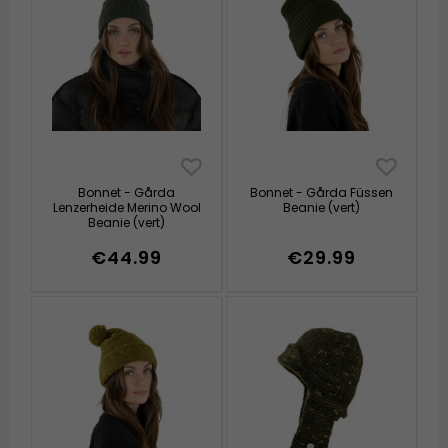
Bonnet - Gårda
Bonnet - Gårda Füssen
Lenzerheide Merino Wool
Beanie (vert)
Beanie (vert)
€44.99
€29.99