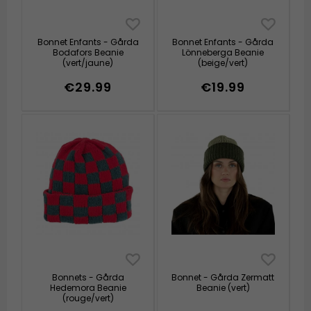
Bonnet Enfants - Gårda
Bonnet Enfants - Gårda
Bodafors Beanie
Lönneberga Beanie
(vert/jaune)
(beige/vert)
€29.99
€19.99
Bonnets - Gårda
Bonnet - Gårda Zermatt
Hedemora Beanie
Beanie (vert)
(rouge/vert)