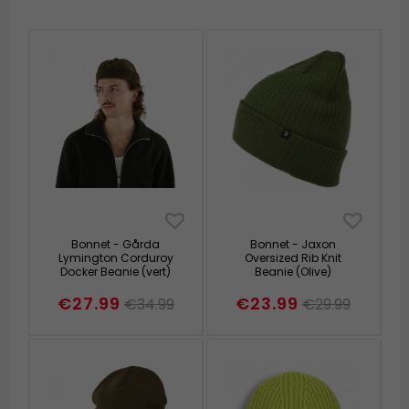
Bonnet - Gårda
Bonnet - Jaxon
Lymington Corduroy
Oversized Rib Knit
Docker Beanie (vert)
Beanie (Olive)
€27.99
€23.99
€34.99
€29.99