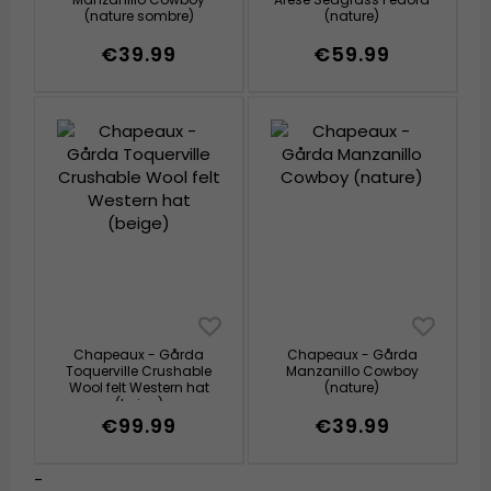
(nature sombre)
(nature)
€39.99
€59.99
Chapeaux - Gårda
Chapeaux - Gårda
Toquerville Crushable
Manzanillo Cowboy
Wool felt Western hat
(nature)
(beige)
€99.99
€39.99
-