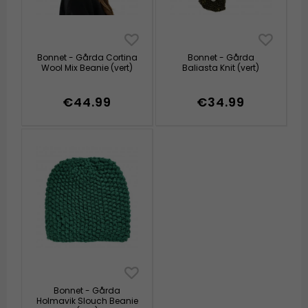
Bonnet - Gårda Cortina
Bonnet - Gårda
Wool Mix Beanie (vert)
Baliasta Knit (vert)
€44.99
€34.99
Bonnet - Gårda
Holmavik Slouch Beanie