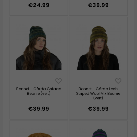
€24.99
€39.99
Bonnet - Gårda Gstaad
Bonnet - Gårda Lech
Beanie (vert)
Striped Wool Mix Beanie
(vert)
€39.99
€39.99