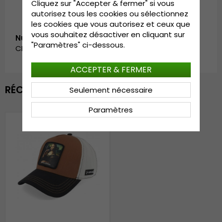
Cliquez sur "Accepter & fermer" si vous
autorisez tous les cookies ou sélectionnez
les cookies que vous autorisez et ceux que
vous souhaitez désactiver en cliquant sur
Numéro d’article:
"Paramètres" ci-dessous.
CL/ART/1/PCT/MONA
ACCEPTER & FERMER
RÉCEMMENT VU
Seulement nécessaire
Paramètres