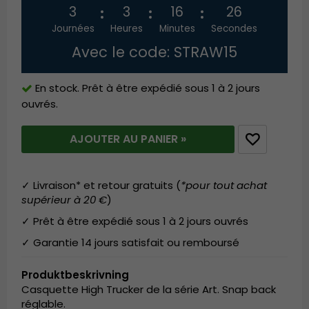
3
3
16
26
Journées
Heures
Minutes
Secondes
Avec le code: STRAW15
En stock. Prêt à être expédié sous 1 à 2 jours
ouvrés.
AJOUTER AU PANIER »
✓ Livraison* et retour gratuits (
*pour tout achat
supérieur à 20 €
)
✓ Prêt à être expédié sous 1 à 2 jours ouvrés
✓ Garantie 14 jours satisfait ou remboursé
Produktbeskrivning
Casquette High Trucker de la série Art. Snap back
réglable.