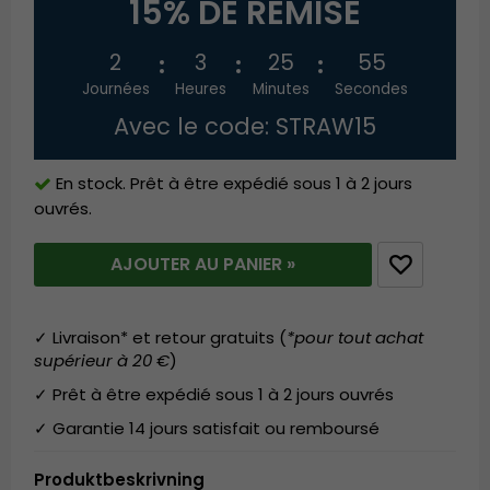
15% DE REMISE
2
3
25
54
Journées
Heures
Minutes
Secondes
Avec le code: STRAW15
En stock. Prêt à être expédié sous 1 à 2 jours
ouvrés.
AJOUTER AU PANIER »
✓ Livraison* et retour gratuits (
*pour tout achat
supérieur à 20 €
)
✓ Prêt à être expédié sous 1 à 2 jours ouvrés
✓ Garantie 14 jours satisfait ou remboursé
Produktbeskrivning