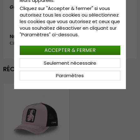
leurs appareils.
Guide des tailles:
Taille unique.
Cliquez sur "Accepter & fermer" si vous
autorisez tous les cookies ou sélectionnez
les cookies que vous autorisez et ceux que
vous souhaitez désactiver en cliquant sur
"Paramètres" ci-dessous.
Numéro d’article:
CL/DBZ8/1/PCT/SUP
ACCEPTER & FERMER
Seulement nécessaire
RÉCEMMENT VU
Paramètres