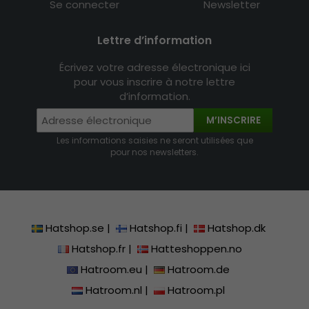
Se connecter
Newsletter
Lettre d’information
Écrivez votre adresse électronique ici
pour vous inscrire à notre lettre
d’information.
M’INSCRIRE
Les informations saisies ne seront utilisées que
pour nos newsletters.
Hatshop.se
|
Hatshop.fi
|
Hatshop.dk
Hatshop.fr
|
Hatteshoppen.no
Hatroom.eu
|
Hatroom.de
Hatroom.nl
|
Hatroom.pl