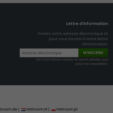
Lettre d’information
Écrivez votre adresse électronique ici
pour vous inscrire à notre lettre
d’information.
M’INSCRIRE
Les informations saisies ne seront utilisées que
pour nos newsletters.
troom.de
|
Hatroom.nl
|
Hatroom.pl