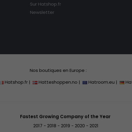
Sur Hatshop.fr
Newsletter
Nos boutiques en Europe :
Hatshop.fr
|
Hatteshoppen.no
|
Hatroom.eu
|
Ha
Fastest Growing Company of the Year
2017 - 2018 - 2019 - 2020 - 2021