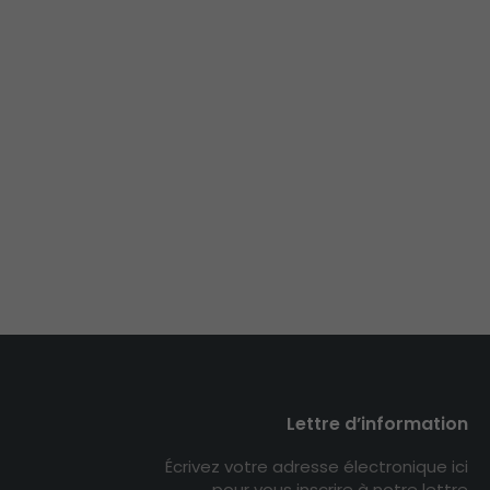
Lettre d’information
Écrivez votre adresse électronique ici
pour vous inscrire à notre lettre