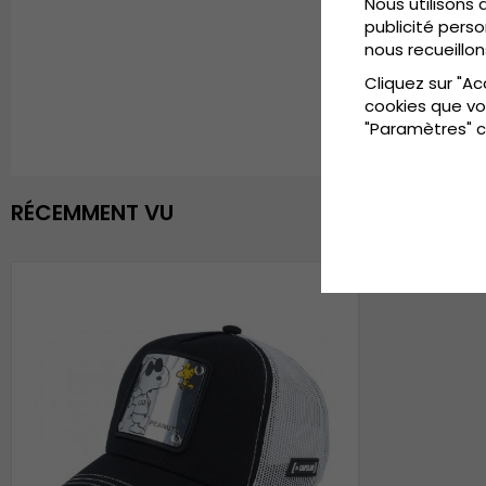
Nous utilisons 
publicité perso
nous recueillon
Cliquez sur "Ac
cookies que vo
"Paramètres" c
RÉCEMMENT VU