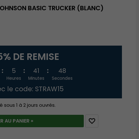
JOHNSON BASIC TRUCKER (BLANC)
5% DE REMISE
5
41
48
Heures
Minutes
Secondes
c le code: STRAW15
é sous 1 à 2 jours ouvrés.
R AU PANIER »