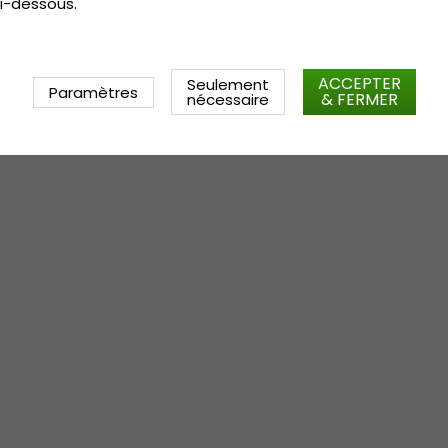
i-dessous.
ACCEPTER
Seulement
Paramètres
& FERMER
nécessaire