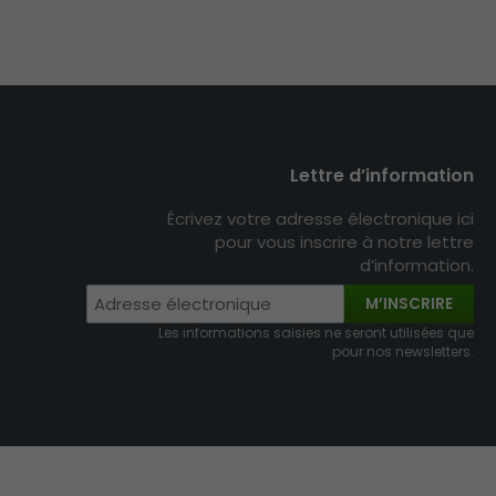
Lettre d’information
Écrivez votre adresse électronique ici
pour vous inscrire à notre lettre
d’information.
M’INSCRIRE
Les informations saisies ne seront utilisées que
pour nos newsletters.