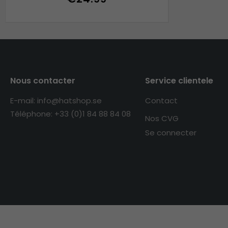
Nous contacter
Service clientele
E-mail: info@hatshop.se
Contact
Téléphone: +33 (0)1 84 88 84 08
Nos CVG
Se connecter