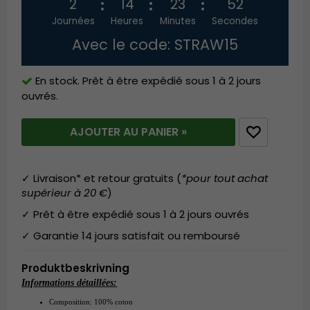
2
14
23
51
Journées
Heures
Minutes
Secondes
Avec le code: STRAW15
En stock. Prêt à être expédié sous 1 à 2 jours
ouvrés.
AJOUTER AU PANIER »
✓ Livraison* et retour gratuits (
*pour tout achat
supérieur à 20 €
)
✓ Prêt à être expédié sous 1 à 2 jours ouvrés
✓ Garantie 14 jours satisfait ou remboursé
Produktbeskrivning
Informations détaillées:
Composition:
100% coton