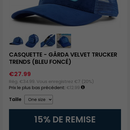
CASQUETTE - GÅRDA VELVET TRUCKER
TRENDS (BLEU FONCÉ)
€27.99
Rég. €34.99. Vous enregistrez €7 (20%)
Prix le plus bas précédent:
€12.99
Taille
15% DE REMISE