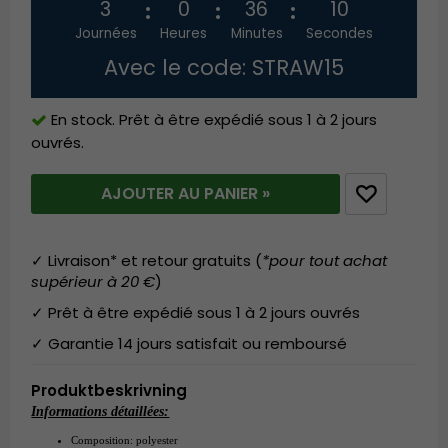
3
0
36
9
Journées
Heures
Minutes
Secondes
Avec le code: STRAW15
En stock. Prêt à être expédié sous 1 à 2 jours
ouvrés.
AJOUTER AU PANIER »
✓ Livraison* et retour gratuits (
*pour tout achat
supérieur à 20 €
)
✓ Prêt à être expédié sous 1 à 2 jours ouvrés
✓ Garantie 14 jours satisfait ou remboursé
Produktbeskrivning
Informations détaillées:
Composition:
 polyester