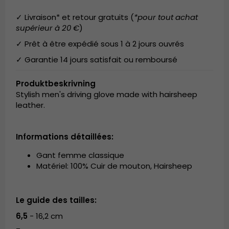
✓ Livraison* et retour gratuits (
*pour tout achat
supérieur à 20 €
)
✓ Prêt à être expédié sous 1 à 2 jours ouvrés
✓ Garantie 14 jours satisfait ou remboursé
Produktbeskrivning
Stylish men's driving glove made with hairsheep
leather.
Informations détaillées:
Gant femme classique
Matériel: 100% Cuir de mouton, Hairsheep
Le guide des tailles:
6,5
- 16,2 cm