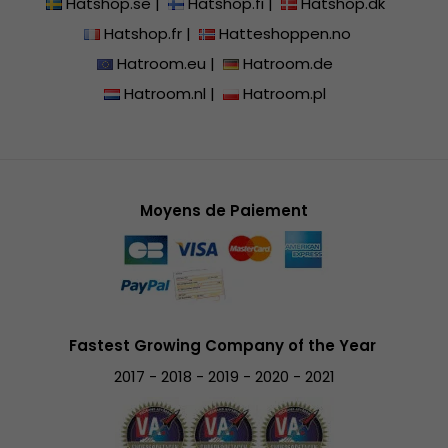
Hatshop.se
|
Hatshop.fi
|
Hatshop.dk
Hatshop.fr
|
Hatteshoppen.no
Hatroom.eu
|
Hatroom.de
Hatroom.nl
|
Hatroom.pl
Moyens de Paiement
Fastest Growing Company of the Year
2017 - 2018 - 2019 - 2020 - 2021