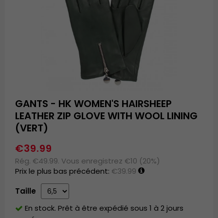
GANTS - HK WOMEN'S HAIRSHEEP
LEATHER ZIP GLOVE WITH WOOL LINING
(VERT)
€39.99
Rég. €49.99. Vous enregistrez €10 (20%)
Prix le plus bas précédent:
€39.99
Taille
En stock. Prêt à être expédié sous 1 à 2 jours