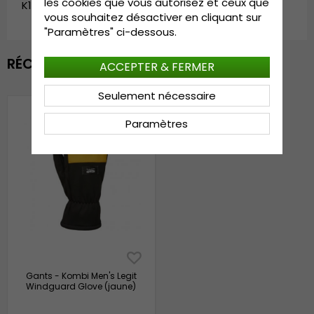
les cookies que vous autorisez et ceux que
K14681-1811-2
vous souhaitez désactiver en cliquant sur
"Paramètres" ci-dessous.
RÉCEMMENT VU
ACCEPTER & FERMER
Seulement nécessaire
Paramètres
Gants - Kombi Men's Legit
Windguard Glove (jaune)