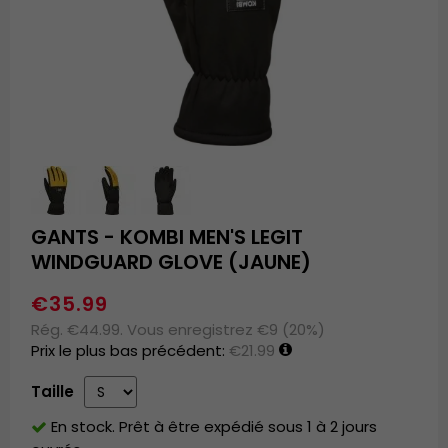
GANTS - KOMBI MEN'S LEGIT
WINDGUARD GLOVE (JAUNE)
€35.99
Rég. €44.99. Vous enregistrez €9 (20%)
Prix le plus bas précédent:
€21.99
Taille
En stock. Prêt à être expédié sous 1 à 2 jours