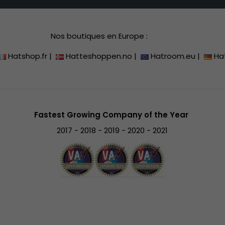
Nos boutiques en Europe :
Hatshop.fr
|
Hatteshoppen.no
|
Hatroom.eu
|
Ha
Fastest Growing Company of the Year
2017 - 2018 - 2019 - 2020 - 2021