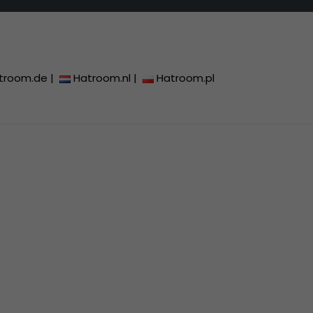
troom.de
|
Hatroom.nl
|
Hatroom.pl