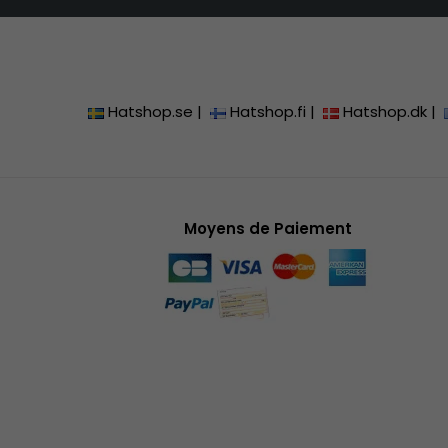
Hatshop.se
|
Hatshop.fi
|
Hatshop.dk
|
Moyens de Paiement