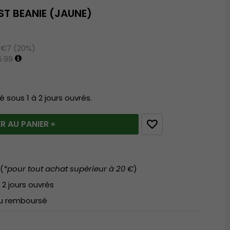
ST BEANIE (JAUNE)
 €7 (20%)
.99
é sous 1 à 2 jours ouvrés.
R AU PANIER »
(
*pour tout achat supérieur à 20 €
)
 2 jours ouvrés
 ou remboursé