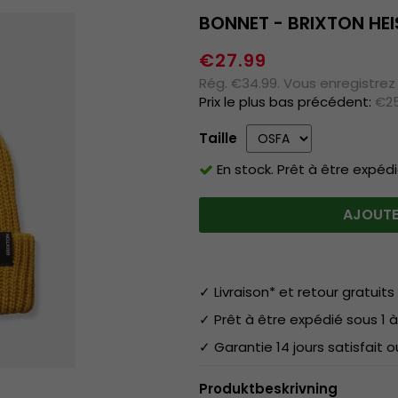
BONNET - BRIXTON HEI
€27.99
Rég. €34.99. Vous enregistrez
Prix le plus bas précédent:
€25
Taille
En stock. Prêt à être expédi
AJOUTE
✓ Livraison* et retour gratuits 
✓ Prêt à être expédié sous 1 à
✓ Garantie 14 jours satisfait
Produktbeskrivning