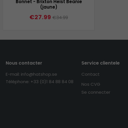
Bonnet - Brixton Heist Beanie
(jaune)
€27.99
€34.99
Nous contacter
Service clientele
E-mail: info@hatshop.se
Contact
Téléphone: +33 (0)1 84 88 84 08
Nos CVG
Se connecter