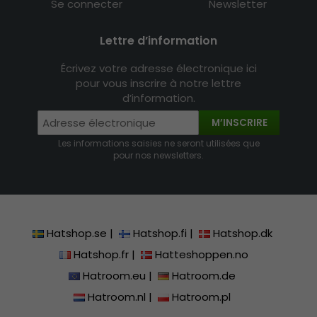
Se connecter
Newsletter
Lettre d’information
Écrivez votre adresse électronique ici
pour vous inscrire à notre lettre
d’information.
M’INSCRIRE
Les informations saisies ne seront utilisées que
pour nos newsletters.
Hatshop.se
|
Hatshop.fi
|
Hatshop.dk
Hatshop.fr
|
Hatteshoppen.no
Hatroom.eu
|
Hatroom.de
Hatroom.nl
|
Hatroom.pl