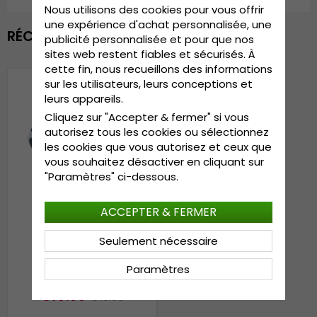
Nous utilisons des cookies pour vous offrir
une expérience d'achat personnalisée, une
RÉCEMMENT VU
publicité personnalisée et pour que nos
sites web restent fiables et sécurisés. À
cette fin, nous recueillons des informations
sur les utilisateurs, leurs conceptions et
leurs appareils.
Cliquez sur "Accepter & fermer" si vous
autorisez tous les cookies ou sélectionnez
les cookies que vous autorisez et ceux que
vous souhaitez désactiver en cliquant sur
"Paramètres" ci-dessous.
ACCEPTER & FERMER
Seulement nécessaire
Bonnets - Gårda Stripe
Beanie (grise)
Paramètres
€15.99
€19.99