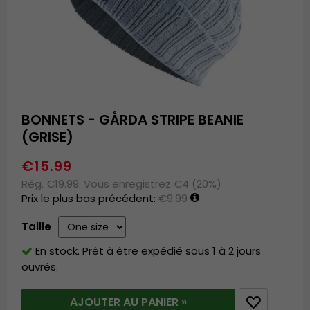
BONNETS - GÅRDA STRIPE BEANIE
(GRISE)
€15.99
Rég. €19.99. Vous enregistrez €4 (20%)
Prix le plus bas précédent:
€9.99
Taille
En stock. Prêt à être expédié sous 1 à 2 jours
ouvrés.
AJOUTER AU PANIER »