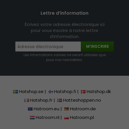
Lettre d’information
Écrivez votre adresse électronique ici
pour vous inscrire à notre lettre
d’information.
M’INSCRIRE
Les informations saisies ne seront utilisées que
pour nos newsletters.
Hatshop.se
|
Hatshop.fi
|
Hatshop.dk
Hatshop.fr
|
Hatteshoppen.no
Hatroom.eu
|
Hatroom.de
Hatroom.nl
|
Hatroom.pl