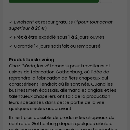
✓ Livraison* et retour gratuits (
*pour tout achat
supérieur à 20 €
)
✓ Prêt à être expédié sous 1 à 2 jours ouvrés
✓ Garantie 14 jours satisfait ou remboursé
Produktbeskrivning
Chez Gårda, les vêtements pour travailleurs et
usines de fabrication Gothenburg, où l’idée de
reprendre la fabrication de fiers chapeaux qui
caractérisent l’endroit où ils sont nés. Quand les
businessmen écossais, allemand et anglais et les
talentueux chapeliers ont fait de la production
leurs spécialités dans cette partie de la ville
quelques siècles auparavant.
Il n’est plus possible de produire les chapeaux du
centre de Gothenburg depuis quelques siècles,
mais nous pouvons nous inspirer, avec fascination,