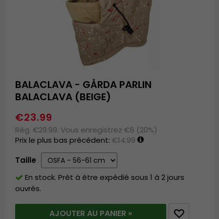
BALACLAVA - GÅRDA PARLIN
BALACLAVA (BEIGE)
€23.99
Rég. €29.99. Vous enregistrez €6 (20%)
Prix le plus bas précédent:
€14.99
Taille
En stock. Prêt à être expédié sous 1 à 2 jours
ouvrés.
AJOUTER AU PANIER »