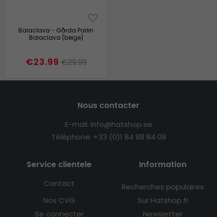
Balaclava - Gårda Parlin
Balaclava (beige)
€23.99
€29.99
Nous contacter
E-mail: info@hatshop.se
Téléphone: +33 (0)1 84 88 84 08
Service clientele
Information
Contact
Recherches populaires
Nos CVG
Sur Hatshop.fr
Se connecter
Newsletter