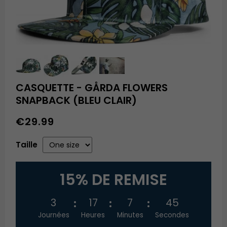
CASQUETTE - GÅRDA FLOWERS
SNAPBACK (BLEU CLAIR)
€29.99
Taille
15% DE REMISE
3
17
7
45
Journées
Heures
Minutes
Secondes