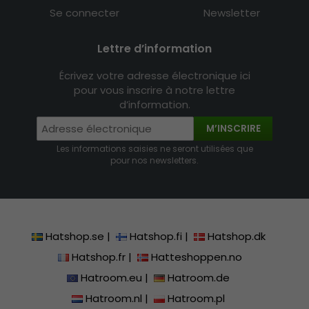
Se connecter
Newsletter
Lettre d’information
Écrivez votre adresse électronique ici
pour vous inscrire à notre lettre
d’information.
M’INSCRIRE
Les informations saisies ne seront utilisées que
pour nos newsletters.
Hatshop.se
|
Hatshop.fi
|
Hatshop.dk
Hatshop.fr
|
Hatteshoppen.no
Hatroom.eu
|
Hatroom.de
Hatroom.nl
|
Hatroom.pl