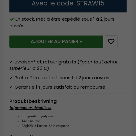
Avec le code: STRAW15
En stock. Prêt à être expédié sous 1 à 2 jours
ouvrés.
AJOUTER AU PANIER »
✓ Livraison* et retour gratuits (
*pour tout achat
supérieur à 20 €
)
✓ Prêt à être expédié sous 1 à 2 jours ouvrés
✓ Garantie 14 jours satisfait ou remboursé
Produktbeskrivning
Informations détaillées:
Composition:
 polyester
Taille unique
Réglable à l'arrière de la casquette.