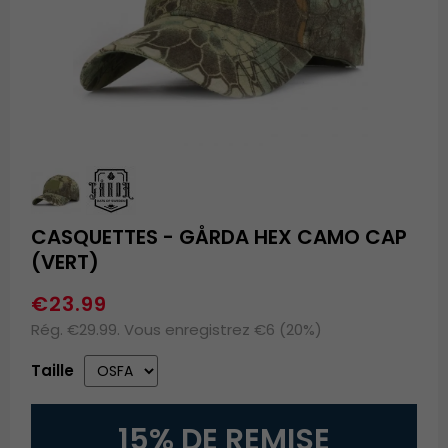
CASQUETTES - GÅRDA HEX CAMO CAP
(VERT)
€23.99
Rég. €29.99. Vous enregistrez €6 (20%)
Taille
15% DE REMISE