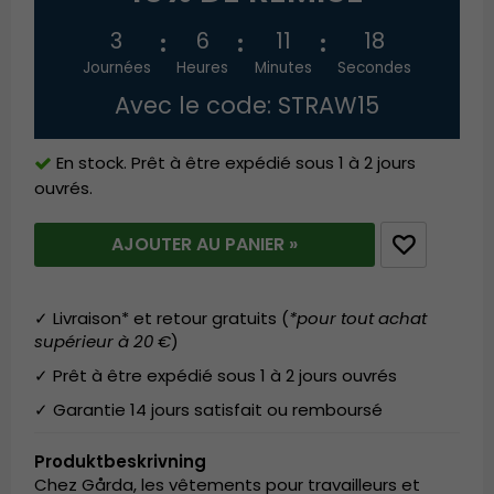
3
6
11
17
Journées
Heures
Minutes
Secondes
Avec le code: STRAW15
En stock. Prêt à être expédié sous 1 à 2 jours
ouvrés.
AJOUTER AU PANIER »
✓ Livraison* et retour gratuits (
*pour tout achat
supérieur à 20 €
)
✓ Prêt à être expédié sous 1 à 2 jours ouvrés
✓ Garantie 14 jours satisfait ou remboursé
Produktbeskrivning
Chez Gårda, les vêtements pour travailleurs et