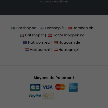
pour nos newsletters.
Hatshop.se
|
Hatshop.fi
|
Hatshop.dk
Hatshop.fr
|
Hatteshoppen.no
Hatroom.eu
|
Hatroom.de
Hatroom.nl
|
Hatroom.pl
Moyens de Paiement