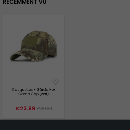
RÉCEMMENT VU
Casquettes - Gårda Hex
Camo Cap (vert)
€23.99
€29.99