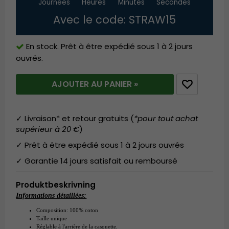
Journées
Heures
Minutes
Secondes
Avec le code: STRAW15
En stock. Prêt à être expédié sous 1 à 2 jours
ouvrés.
AJOUTER AU PANIER »
✓ Livraison* et retour gratuits (
*pour tout achat
supérieur à 20 €
)
✓ Prêt à être expédié sous 1 à 2 jours ouvrés
✓ Garantie 14 jours satisfait ou remboursé
Produktbeskrivning
Informations détaillées:
Composition:
100% coton
Taille unique
Réglable à l'arrière de la casquette.