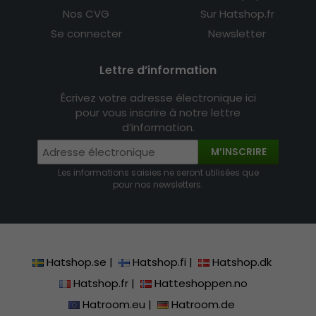
Nos CVG
Sur Hatshop.fr
Se connecter
Newsletter
Lettre d’information
Écrivez votre adresse électronique ici
pour vous inscrire à notre lettre
d’information.
M’INSCRIRE
Les informations saisies ne seront utilisées que
pour nos newsletters.
Hatshop.se
|
Hatshop.fi
|
Hatshop.dk
Hatshop.fr
|
Hatteshoppen.no
Hatroom.eu
|
Hatroom.de