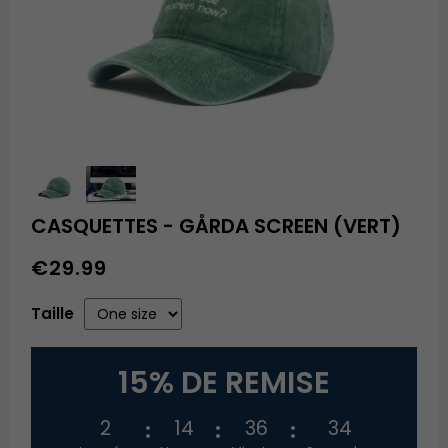
CASQUETTES - GÅRDA SCREEN (VERT)
€29.99
Taille
15% DE REMISE
2
14
36
34