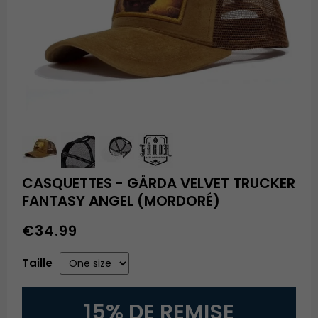
CASQUETTES - GÅRDA VELVET TRUCKER
FANTASY ANGEL (MORDORÉ)
€34.99
Taille
15% DE REMISE