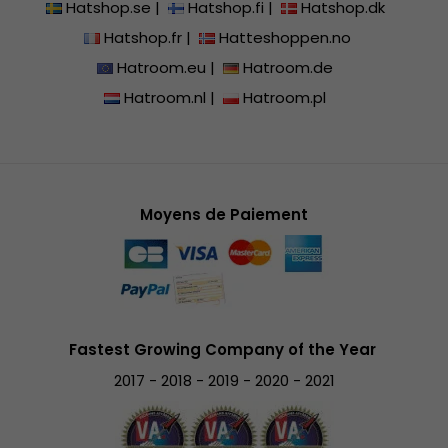
Hatshop.se
|
Hatshop.fi
|
Hatshop.dk
Hatshop.fr
|
Hatteshoppen.no
Hatroom.eu
|
Hatroom.de
Hatroom.nl
|
Hatroom.pl
Moyens de Paiement
Fastest Growing Company of the Year
2017 - 2018 - 2019 - 2020 - 2021