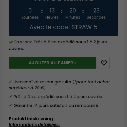
0
13
20
23
Journées
Heures
Minutes
Secondes
Avec le code: STRAW15
En stock. Prêt à être expédié sous 1 à 2 jours
ouvrés.
AJOUTER AU PANIER »
✓ Livraison* et retour gratuits (
*pour tout achat
supérieur à 20 €
)
✓ Prêt à être expédié sous 1 à 2 jours ouvrés
✓ Garantie 14 jours satisfait ou remboursé
Produktbeskrivning
Informations détaillées: