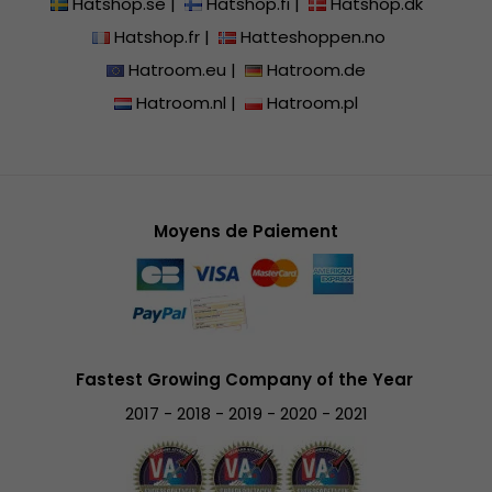
Hatshop.se
|
Hatshop.fi
|
Hatshop.dk
Hatshop.fr
|
Hatteshoppen.no
Hatroom.eu
|
Hatroom.de
Hatroom.nl
|
Hatroom.pl
Moyens de Paiement
Fastest Growing Company of the Year
2017 - 2018 - 2019 - 2020 - 2021