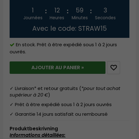
1
12
59
3
Journées
Heures
Minutes
Secondes
Avec le code: STRAW15
En stock. Prêt à être expédié sous 1 à 2 jours
ouvrés.
AJOUTER AU PANIER »
✓ Livraison* et retour gratuits (
*pour tout achat
supérieur à 20 €
)
✓ Prêt à être expédié sous 1 à 2 jours ouvrés
✓ Garantie 14 jours satisfait ou remboursé
Produktbeskrivning
Informations détaillées: