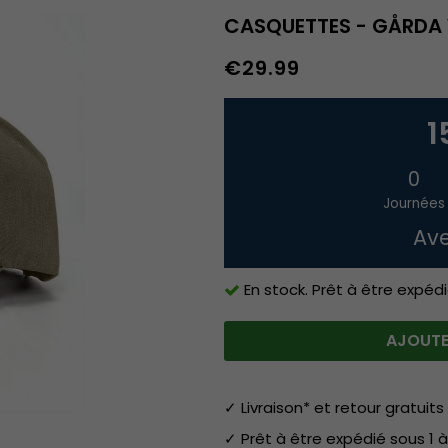
CASQUETTES - GÅRDA 
€29.99
1
0
Journées
Ave
En stock. Prêt à être expédi
AJOUTE
✓ Livraison* et retour gratuits 
✓ Prêt à être expédié sous 1 à