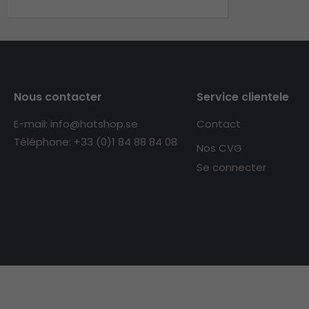
Nous contacter
Service clientele
E-mail: info@hatshop.se
Contact
Téléphone: +33 (0)1 84 88 84 08
Nos CVG
Se connecter