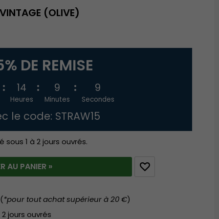
VINTAGE (OLIVE)
5% DE REMISE
14
9
8
Heures
Minutes
Secondes
c le code: STRAW15
é sous 1 à 2 jours ouvrés.
R AU PANIER »
(
*pour tout achat supérieur à 20 €
)
 2 jours ouvrés