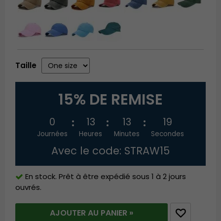
Taille
15% DE REMISE
0
13
13
19
Journées
Heures
Minutes
Secondes
Avec le code: STRAW15
En stock. Prêt à être expédié sous 1 à 2 jours
ouvrés.
AJOUTER AU PANIER »