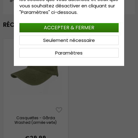
vous souhaitez désactiver en cliquant sur
"Paramètres" ci-dessous.
RÉCEMMENT VU
ACCEPTER & FERMER
Seulement nécessaire
Paramètres
Casquettes - Gårda
Washed (armée verte)
€29.99