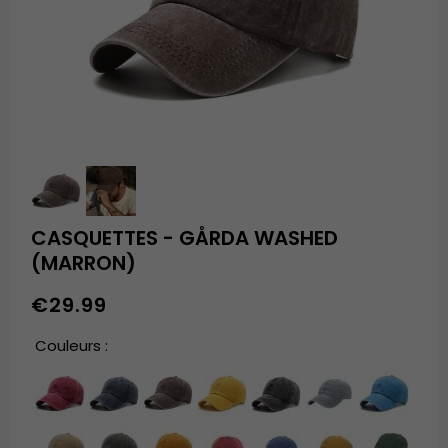
CASQUETTES - GÅRDA WASHED
(MARRON)
€29.99
Couleurs :