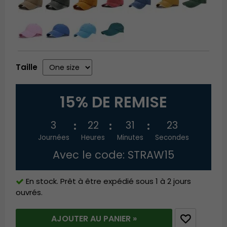
Taille
15% DE REMISE
3
22
31
23
Journées
Heures
Minutes
Secondes
Avec le code: STRAW15
En stock. Prêt à être expédié sous 1 à 2 jours
ouvrés.
AJOUTER AU PANIER »