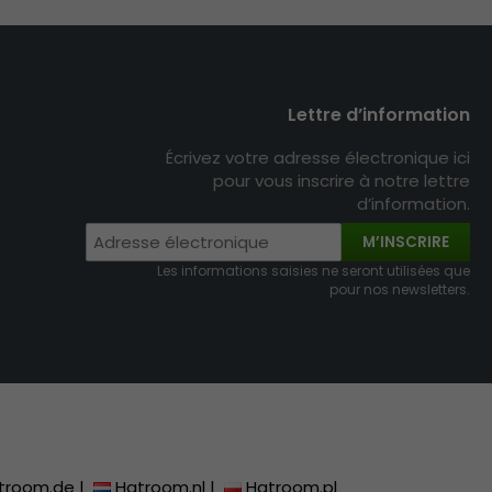
Lettre d’information
Écrivez votre adresse électronique ici
pour vous inscrire à notre lettre
d’information.
M’INSCRIRE
Les informations saisies ne seront utilisées que
pour nos newsletters.
troom.de
|
Hatroom.nl
|
Hatroom.pl