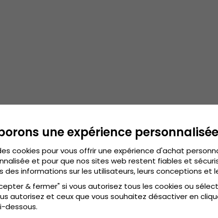
borons une expérience personnalisé
des cookies pour vous offrir une expérience d'achat personn
nnalisée et pour que nos sites web restent fiables et sécuris
s des informations sur les utilisateurs, leurs conceptions et l
cepter & fermer" si vous autorisez tous les cookies ou sélec
us autorisez et ceux que vous souhaitez désactiver en cliqu
i-dessous.