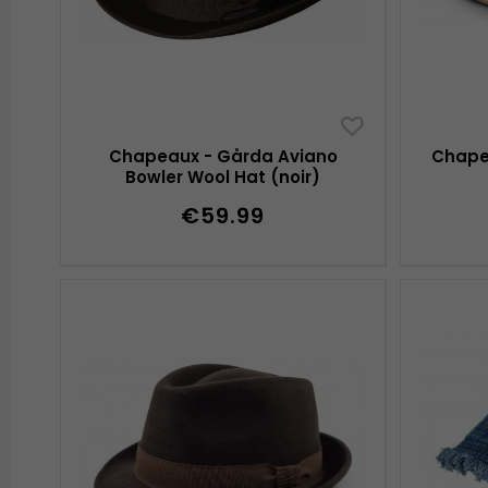
Chapeaux - Gårda Aviano
Chape
Bowler Wool Hat (noir)
€59.99