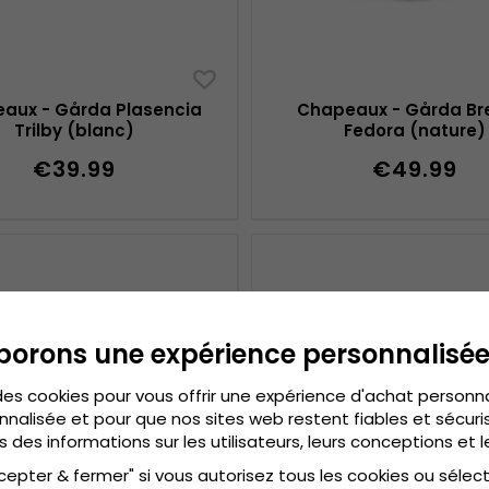
aux - Gårda Plasencia
Chapeaux - Gårda Br
Trilby (blanc)
Fedora (nature)
€39.99
€49.99
borons une expérience personnalisé
des cookies pour vous offrir une expérience d'achat personn
nnalisée et pour que nos sites web restent fiables et sécuris
s des informations sur les utilisateurs, leurs conceptions et l
cepter & fermer" si vous autorisez tous les cookies ou sélec