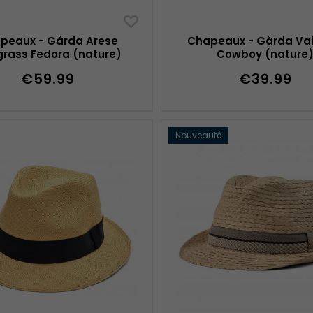
peaux - Gårda Arese
Chapeaux - Gårda Val
rass Fedora (nature)
Cowboy (nature
€59.99
€39.99
Nouveauté