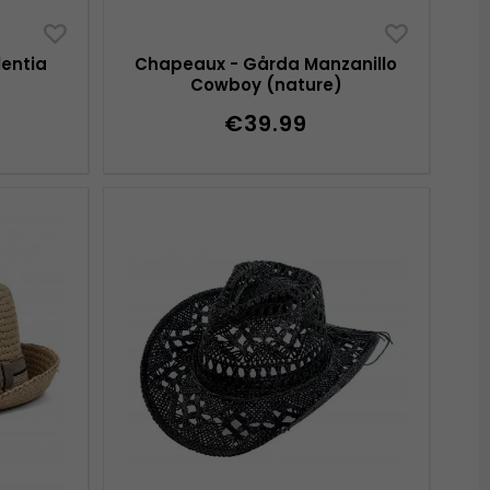
entia
Chapeaux - Gårda Manzanillo
)
Cowboy (nature)
€39.99