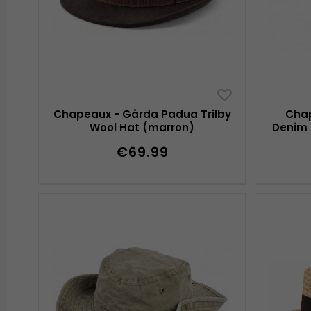
Chapeaux - Gårda Padua Trilby
Chap
Wool Hat (marron)
Denim 
€69.99