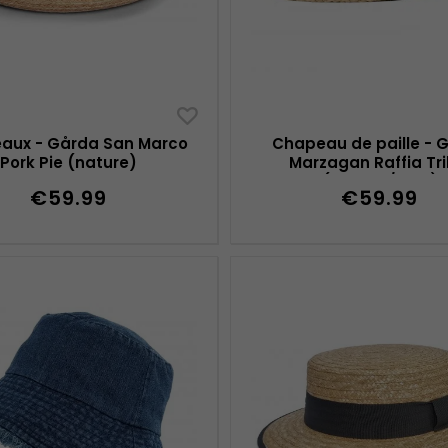
aux - Gårda San Marco
Chapeau de paille - 
Pork Pie (nature)
Marzagan Raffia Tri
(naturel/bleu)
€59.99
€59.99