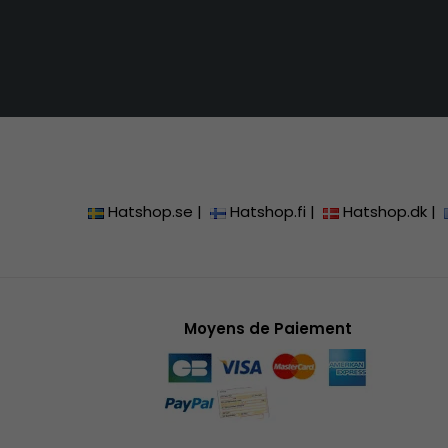
Hatshop.se
|
Hatshop.fi
|
Hatshop.dk
|
Moyens de Paiement