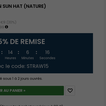
 SUN HAT (NATURE)
z €9 (20%)
.99
5% DE REMISE
14
6
15
Heures
Minutes
Secondes
c le code: STRAW15
é sous 1 à 2 jours ouvrés.
R AU PANIER »