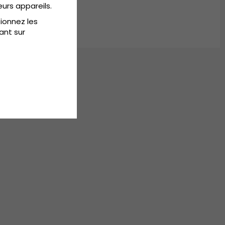
eurs appareils.
tionnez les
ant sur