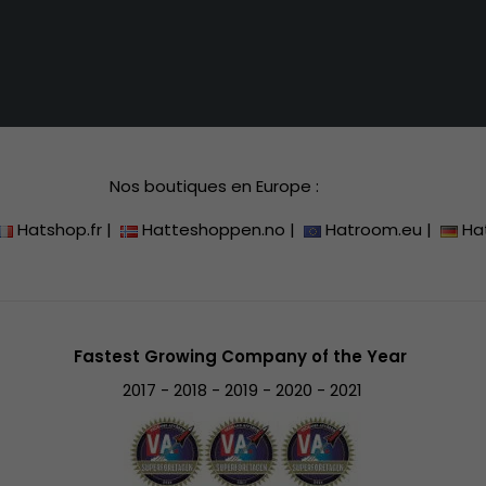
Nos boutiques en Europe :
Hatshop.fr
|
Hatteshoppen.no
|
Hatroom.eu
|
Ha
Fastest Growing Company of the Year
2017 - 2018 - 2019 - 2020 - 2021