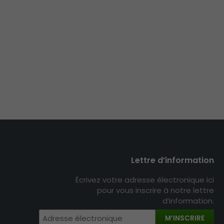
Lettre d’information
Écrivez votre adresse électronique ici
pour vous inscrire à notre lettre
d’information.
M’INSCRIRE