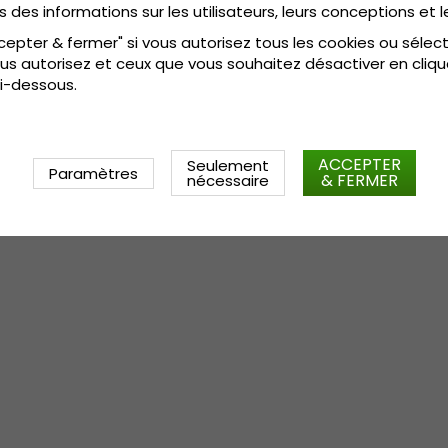
s des informations sur les utilisateurs, leurs conceptions et l
cepter & fermer" si vous autorisez tous les cookies ou sélec
us autorisez et ceux que vous souhaitez désactiver en cliqu
i-dessous.
ACCEPTER
Seulement
Paramètres
& FERMER
nécessaire