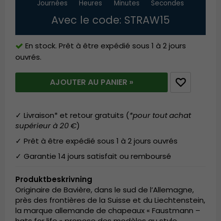
Journées
Heures
Minutes
Secondes
Avec le code: STRAW15
En stock. Prêt à être expédié sous 1 à 2 jours
ouvrés.
AJOUTER AU PANIER »
✓ Livraison* et retour gratuits (
*pour tout achat
supérieur à 20 €
)
✓ Prêt à être expédié sous 1 à 2 jours ouvrés
✓ Garantie 14 jours satisfait ou remboursé
Produktbeskrivning
Originaire de Bavière, dans le sud de l’Allemagne,
près des frontières de la Suisse et du Liechtenstein,
la marque allemande de chapeaux « Faustmann –
hats for life » propose des modèles au style