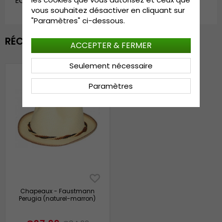
EOL_34001.brown-1
vous souhaitez désactiver en cliquant sur
"Paramètres" ci-dessous.
RÉCEMMENT VU
ACCEPTER & FERMER
Seulement nécessaire
Paramètres
Chapeaux - Faustmann
Perugia (naturel-marron)