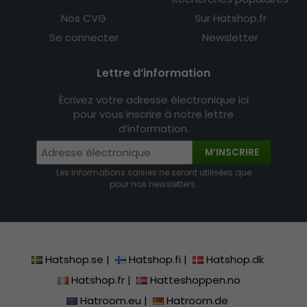
Nos CVG
Sur Hatshop.fr
Se connecter
Newsletter
Lettre d’information
Écrivez votre adresse électronique ici
pour vous inscrire à notre lettre
d’information.
M’INSCRIRE
Les informations saisies ne seront utilisées que
pour nos newsletters.
Hatshop.se
|
Hatshop.fi
|
Hatshop.dk
Hatshop.fr
|
Hatteshoppen.no
Hatroom.eu
|
Hatroom.de