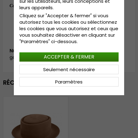
sur les utilisateurs, leurs conceptions et
Composition:
100 % laine.
leurs appareils.
Cliquez sur "Accepter & fermer" si vous
autorisez tous les cookies ou sélectionnez
les cookies que vous autorisez et ceux que
vous souhaitez désactiver en cliquant sur
"Paramètres" ci-dessous.
Numéro d’article:
ACCEPTER & FERMER
garda.cairns.porkpie.brown
Seulement nécessaire
RÉCEMMENT VU
Paramètres