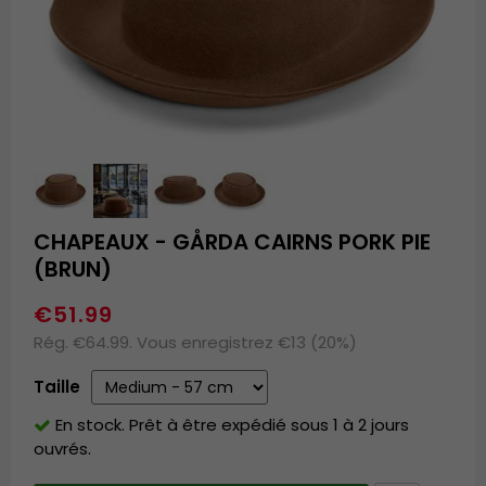
CHAPEAUX - GÅRDA CAIRNS PORK PIE
(BRUN)
€51.99
Rég. €64.99. Vous enregistrez €13 (20%)
Taille
En stock. Prêt à être expédié sous 1 à 2 jours
ouvrés.