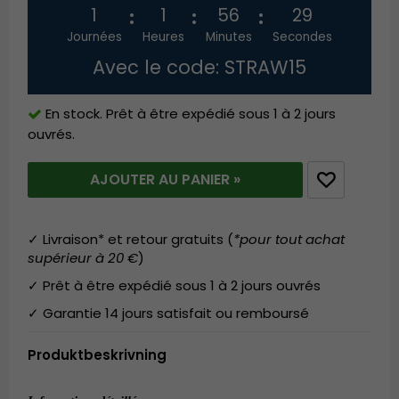
1
1
56
28
Journées
Heures
Minutes
Secondes
Avec le code: STRAW15
En stock. Prêt à être expédié sous 1 à 2 jours
ouvrés.
AJOUTER AU PANIER »
✓ Livraison* et retour gratuits (
*pour tout achat
supérieur à 20 €
)
✓ Prêt à être expédié sous 1 à 2 jours ouvrés
✓ Garantie 14 jours satisfait ou remboursé
Produktbeskrivning