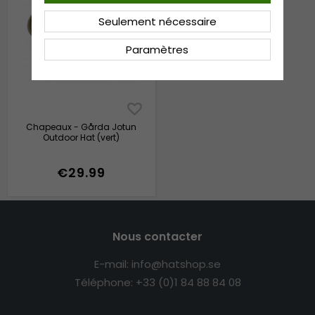
Seulement nécessaire
Paramètres
Chapeaux - Gårda Jotun
Outdoor Hat (vert)
€29.99
Nous contacter
E-mail: info@hatshop.se
Téléphone: +33 (0)1 84 88 84 08