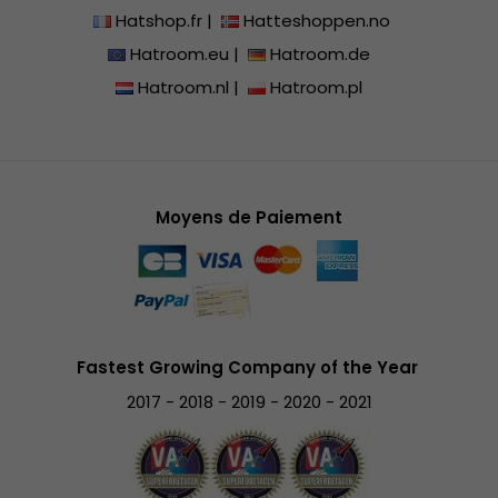
Hatshop.fr
|
Hatteshoppen.no
Hatroom.eu
|
Hatroom.de
Hatroom.nl
|
Hatroom.pl
Moyens de Paiement
Fastest Growing Company of the Year
2017 - 2018 - 2019 - 2020 - 2021