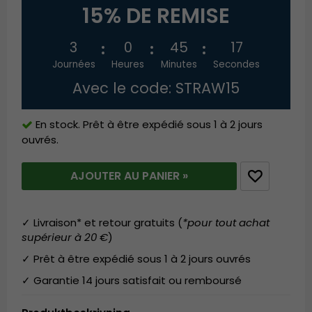
15% DE REMISE
3
0
45
16
Journées
Heures
Minutes
Secondes
Avec le code: STRAW15
En stock. Prêt à être expédié sous 1 à 2 jours
ouvrés.
AJOUTER AU PANIER »
✓ Livraison* et retour gratuits (
*pour tout achat
supérieur à 20 €
)
✓ Prêt à être expédié sous 1 à 2 jours ouvrés
✓ Garantie 14 jours satisfait ou remboursé