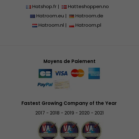
Hatshop.fr
|
Hatteshoppen.no
Hatroom.eu
|
Hatroom.de
Hatroom.nl
|
Hatroom.pl
Moyens de Paiement
Fastest Growing Company of the Year
2017 - 2018 - 2019 - 2020 - 2021