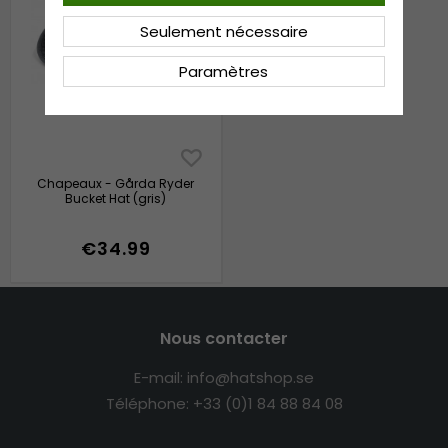
Seulement nécessaire
Paramètres
Chapeaux - Gårda Ryder
Bucket Hat (gris)
€34.99
Nous contacter
E-mail: info@hatshop.se
Téléphone: +33 (0)1 84 88 84 08