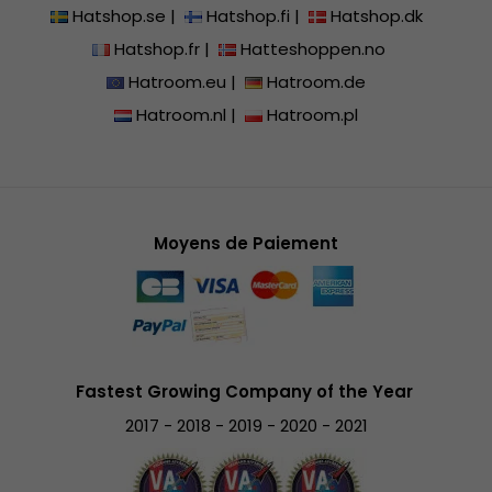
Hatshop.se
|
Hatshop.fi
|
Hatshop.dk
Hatshop.fr
|
Hatteshoppen.no
Hatroom.eu
|
Hatroom.de
Hatroom.nl
|
Hatroom.pl
Moyens de Paiement
Fastest Growing Company of the Year
2017 - 2018 - 2019 - 2020 - 2021