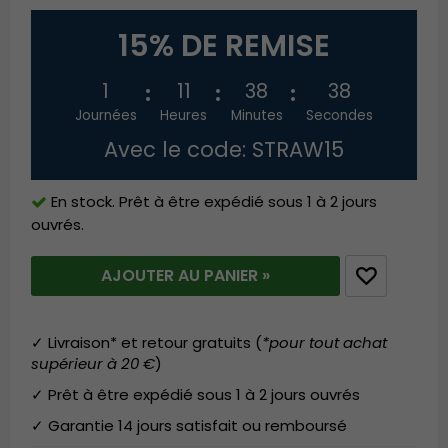
15% DE REMISE
1
11
38
38
Journées
Heures
Minutes
Secondes
Avec le code: STRAW15
En stock. Prêt à être expédié sous 1 à 2 jours
ouvrés.
AJOUTER AU PANIER »
✓ Livraison* et retour gratuits (
*pour tout achat
supérieur à 20 €
)
✓ Prêt à être expédié sous 1 à 2 jours ouvrés
✓ Garantie 14 jours satisfait ou remboursé