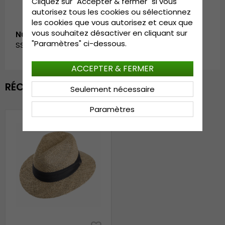
Cliquez sur "Accepter & fermer" si vous
autorisez tous les cookies ou sélectionnez
les cookies que vous autorisez et ceux que
vous souhaitez désactiver en cliquant sur
Numéro d’article:
"Paramètres" ci-dessous.
SS_126063.natural-1
ACCEPTER & FERMER
RÉCEMMENT VU
Seulement nécessaire
Paramètres