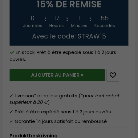
15% DE REMISE
0
17
1
54
Journées
Heures
Minutes
Secondes
Avec le code: STRAW15
En stock. Prêt à être expédié sous 1 à 2 jours
ouvrés.
AJOUTER AU PANIER »
✓ Livraison* et retour gratuits (
*pour tout achat
supérieur à 20 €
)
✓ Prêt à être expédié sous 1 à 2 jours ouvrés
✓ Garantie 14 jours satisfait ou remboursé
Produktbeskrivning