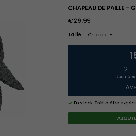
CHAPEAU DE PAILLE - 
€29.99
Taille
1
2
Journées
Ave
En stock. Prêt à être expédi
AJOUTE