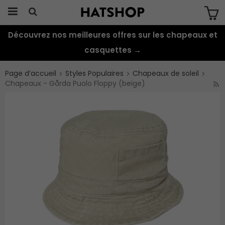
Découvrez nos meilleures offres sur les chapeaux et
Produkten har blivit tillagd i varukorgen
casquettes →
Page d’accueil
Styles Populaires
Chapeaux de soleil
Chapeaux - Gårda Puolo Floppy (beige)