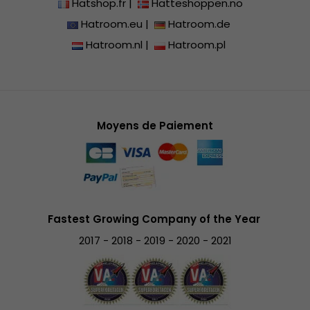
Hatshop.fr
|
Hatteshoppen.no
Hatroom.eu
|
Hatroom.de
Hatroom.nl
|
Hatroom.pl
Moyens de Paiement
Fastest Growing Company of the Year
2017 - 2018 - 2019 - 2020 - 2021