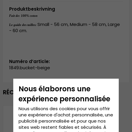
Produktbeskrivning
Fait de: 100% coton
Small - 56 cm, Medium - 58 cm, Large
Le guide des tailles: 
- 60 cm.
Numéro d’article:
1849.bucket-beige
Nous élaborons une
RÉCEMMENT VU
expérience personnalisée
Nous utilisons des cookies pour vous offrir
une expérience d'achat personnalisée, une
publicité personnalisée et pour que nos
sites web restent fiables et sécurisés. À