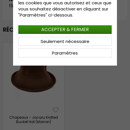
les cookies que vous autorisez et ceux que
1506.brown
vous souhaitez désactiver en cliquant sur
"Paramètres" ci-dessous.
RÉCEMMENT VU
ACCEPTER & FERMER
Seulement nécessaire
Paramètres
Chapeaux - Jacaru Knitted
Bucket Hat (Marron)