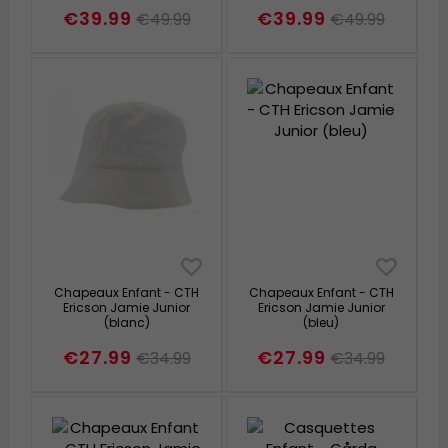
(bleu/blanc)
Cap (denim)
€39.99
€39.99
€49.99
€49.99
Chapeaux Enfant - CTH
Chapeaux Enfant - CTH
Ericson Jamie Junior
Ericson Jamie Junior
(blanc)
(bleu)
€27.99
€27.99
€34.99
€34.99