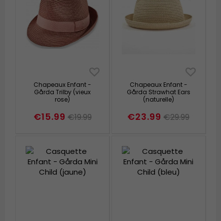
Chapeaux Enfant -
Chapeaux Enfant -
Gårda Trilby (vieux
Gårda Strawhat Ears
rose)
(naturelle)
€15.99
€23.99
€19.99
€29.99