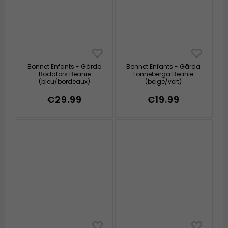
Bonnet Enfants - Gårda
Bonnet Enfants - Gårda
Bodafors Beanie
Lönneberga Beanie
(bleu/bordeaux)
(beige/vert)
€29.99
€19.99