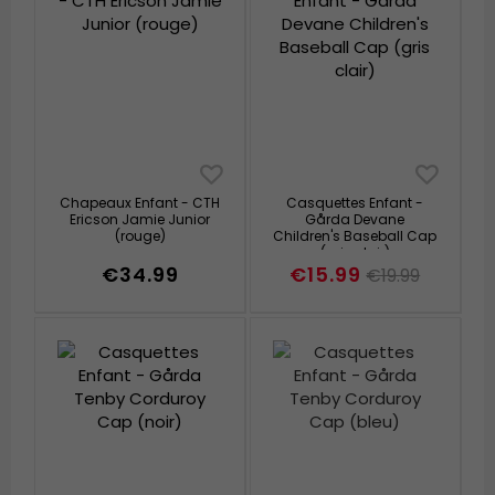
Chapeaux Enfant - CTH
Casquettes Enfant -
Ericson Jamie Junior
Gårda Devane
(rouge)
Children's Baseball Cap
(gris clair)
€34.99
€15.99
€19.99