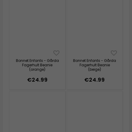
Bonnet Enfants - Gårda
Bonnet Enfants - Gårda
Fagerhult Beanie
Fagerhult Beanie
(orange)
(beige)
€24.99
€24.99