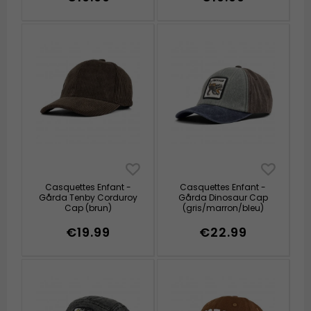
Casquettes Enfant -
Casquettes Enfant -
Gårda Tenby Corduroy
Gårda Dinosaur Cap
Cap (brun)
(gris/marron/bleu)
€19.99
€22.99