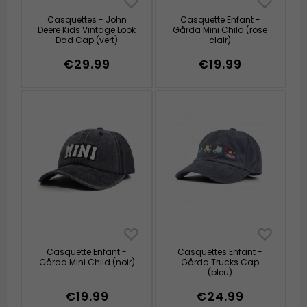
Casquettes - John
Casquette Enfant -
Deere Kids Vintage Look
Gårda Mini Child (rose
Dad Cap (vert)
clair)
€29.99
€19.99
Casquette Enfant -
Casquettes Enfant -
Gårda Mini Child (noir)
Gårda Trucks Cap
(bleu)
€19.99
€24.99