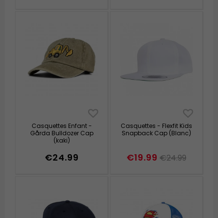
Casquettes Enfant -
Casquettes - Flexfit Kids
Gårda Bulldozer Cap
Snapback Cap (Blanc)
(kaki)
€24.99
€19.99
€24.99