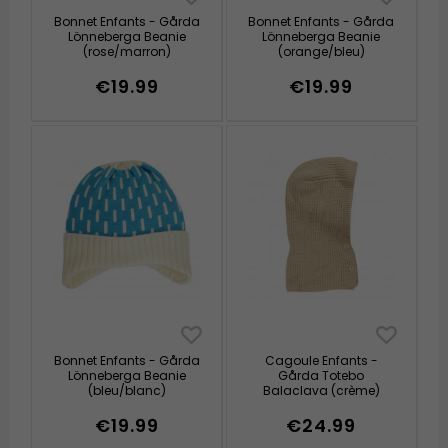
Bonnet Enfants - Gårda
Bonnet Enfants - Gårda
Lönneberga Beanie
Lönneberga Beanie
(rose/marron)
(orange/bleu)
€19.99
€19.99
Bonnet Enfants - Gårda
Cagoule Enfants -
Lönneberga Beanie
Gårda Totebo
(bleu/blanc)
Balaclava (crème)
€19.99
€24.99