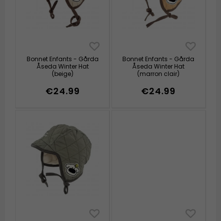
Bonnet Enfants - Gårda
Bonnet Enfants - Gårda
Åseda Winter Hat
Åseda Winter Hat
(beige)
(marron clair)
€24.99
€24.99