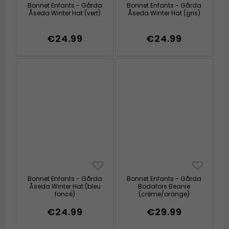
Bonnet Enfants - Gårda
Bonnet Enfants - Gårda
Åseda Winter Hat (vert)
Åseda Winter Hat (gris)
€24.99
€24.99
Bonnet Enfants - Gårda
Bonnet Enfants - Gårda
Åseda Winter Hat (bleu
Bodafors Beanie
foncé)
(crème/orange)
€24.99
€29.99