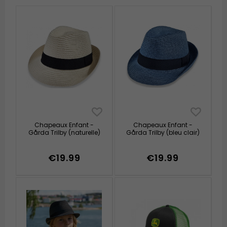
Chapeaux Enfant -
Chapeaux Enfant -
Gårda Trilby (naturelle)
Gårda Trilby (bleu clair)
€19.99
€19.99