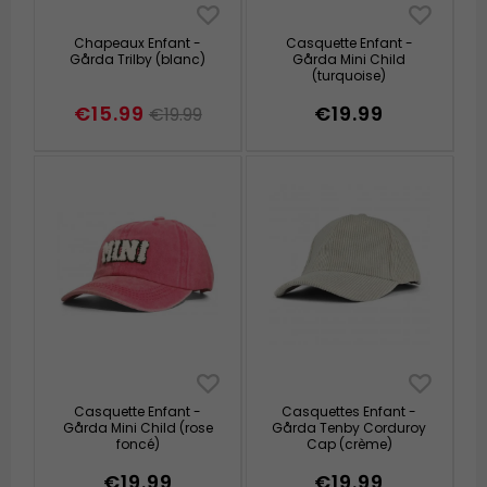
Chapeaux Enfant -
Casquette Enfant -
Gårda Trilby (blanc)
Gårda Mini Child
(turquoise)
€15.99
€19.99
€19.99
Casquette Enfant -
Casquettes Enfant -
Gårda Mini Child (rose
Gårda Tenby Corduroy
foncé)
Cap (crème)
€19.99
€19.99