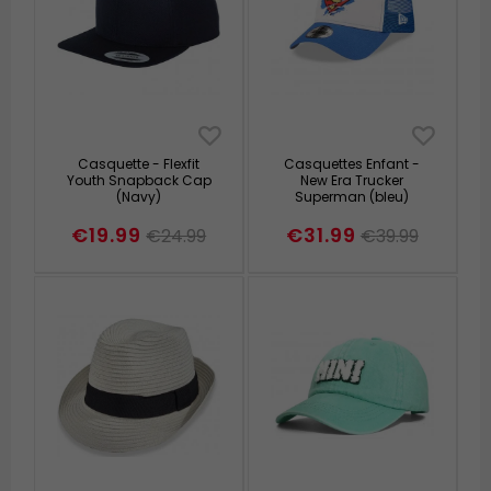
Casquette - Flexfit
Casquettes Enfant -
Youth Snapback Cap
New Era Trucker
(Navy)
Superman (bleu)
€19.99
€31.99
€24.99
€39.99