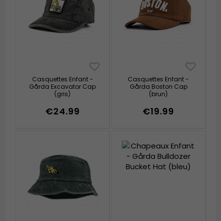
Casquettes Enfant -
Casquettes Enfant -
Gårda Excavator Cap
Gårda Boston Cap
(gris)
(brun)
€24.99
€19.99