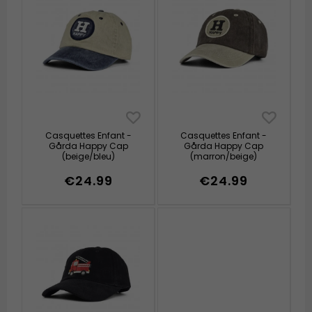
Casquettes Enfant -
Casquettes Enfant -
Gårda Happy Cap
Gårda Happy Cap
(beige/bleu)
(marron/beige)
€24.99
€24.99