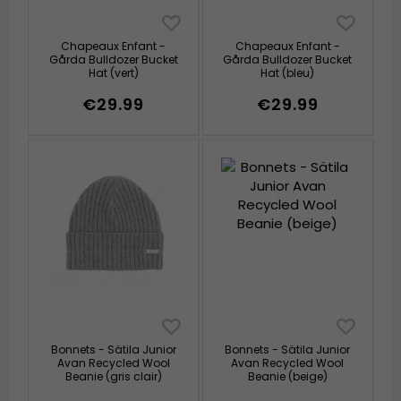
Chapeaux Enfant -
Chapeaux Enfant -
Gårda Bulldozer Bucket
Gårda Bulldozer Bucket
Hat (vert)
Hat (bleu)
€29.99
€29.99
Bonnets - Sätila Junior
Bonnets - Sätila Junior
Avan Recycled Wool
Avan Recycled Wool
Beanie (gris clair)
Beanie (beige)