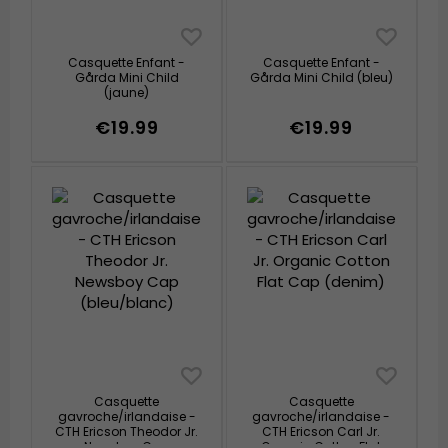
Casquette Enfant -
Casquette Enfant -
Gårda Mini Child
Gårda Mini Child (bleu)
(jaune)
€19.99
€19.99
Casquette
Casquette
gavroche/irlandaise -
gavroche/irlandaise -
CTH Ericson Theodor Jr.
CTH Ericson Carl Jr.
Newsboy Cap
Organic Cotton Flat