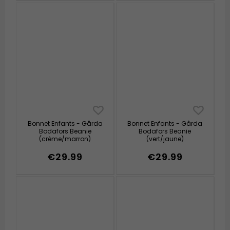
Bonnet Enfants - Gårda
Bonnet Enfants - Gårda
Bodafors Beanie
Bodafors Beanie
(crème/marron)
(vert/jaune)
€29.99
€29.99