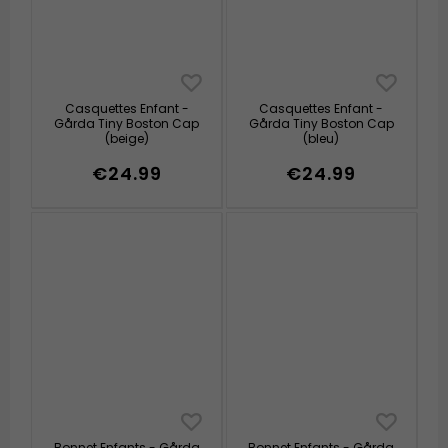
Casquettes Enfant -
Casquettes Enfant -
Gårda Tiny Boston Cap
Gårda Tiny Boston Cap
(beige)
(bleu)
€24.99
€24.99
Bonnet Enfants - Gårda
Bonnet Enfants - Gårda