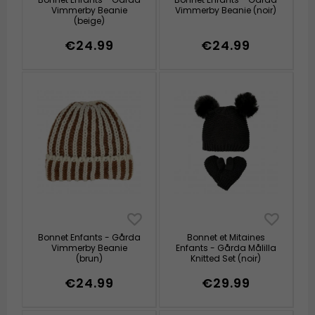
Vimmerby Beanie
Vimmerby Beanie (noir)
(beige)
€24.99
€24.99
Bonnet Enfants - Gårda
Bonnet et Mitaines
Vimmerby Beanie
Enfants - Gårda Målilla
(brun)
Knitted Set (noir)
€24.99
€29.99