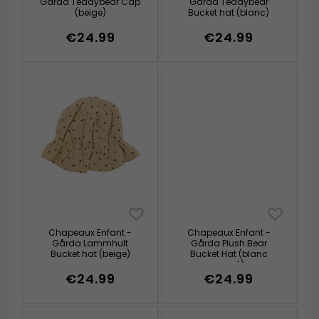
Gårda Teddybear Cap
Gårda Teddybear
(beige)
Bucket hat (blanc)
€24.99
€24.99
Chapeaux Enfant -
Chapeaux Enfant -
Gårda Lammhult
Gårda Plush Bear
Bucket hat (beige)
Bucket Hat (blanc
cassé)
€24.99
€24.99