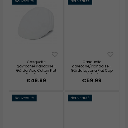
Nouveauté
Nouveauté
Casquette
Casquette
gavroche/irlandaise -
gavroche/irlandaise -
Gårda Vico Cotton Flat
Gårda Lacona Flat Cap
Cap (blanc)
(beige)
€49.99
€59.99
Nouveauté
Nouveauté