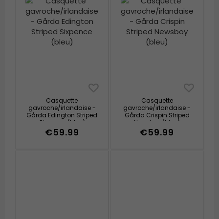
Casquette
Casquette
gavroche/irlandaise -
gavroche/irlandaise -
Gårda Edington Striped
Gårda Crispin Striped
Sixpence (bleu)
Newsboy (bleu)
€59.99
€59.99