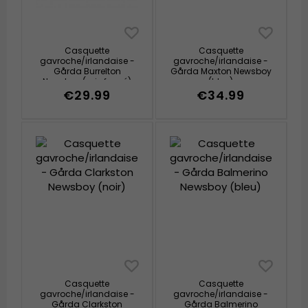
Casquette
Casquette
gavroche/irlandaise -
gavroche/irlandaise -
Gårda Burrelton
Gårda Maxton Newsboy
Newsboy (gris foncé)
(bleu)
€29.99
€34.99
Casquette
Casquette
gavroche/irlandaise -
gavroche/irlandaise -
Gårda Clarkston
Gårda Balmerino