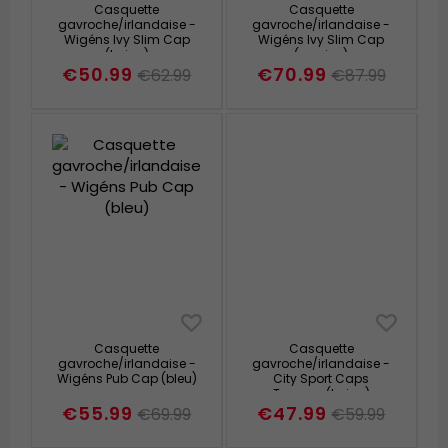
Casquette
Casquette
gavroche/irlandaise -
gavroche/irlandaise -
Wigéns Ivy Slim Cap
Wigéns Ivy Slim Cap
(beige)
(marine)
€50.99
€70.99
€62.99
€87.99
Casquette
Casquette
gavroche/irlandaise -
gavroche/irlandaise -
Wigéns Pub Cap (bleu)
City Sport Caps
Trappes (beige)
€55.99
€47.99
€69.99
€59.99