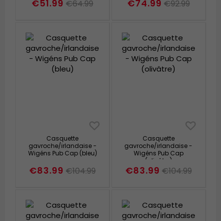
€51.99
€74.99
€64.99
€92.99
Casquette
Casquette
gavroche/irlandaise -
gavroche/irlandaise -
Wigéns Pub Cap (bleu)
Wigéns Pub Cap
(olivâtre)
€83.99
€83.99
€104.99
€104.99