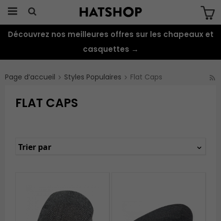
Découvrez nos meilleures offres sur les chapeaux et
Produkten har blivit tillagd i varukorgen
casquettes →
Page d’accueil
Styles Populaires
Flat Caps
FLAT CAPS
Trier par