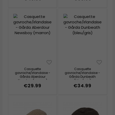
Casquette
Casquette
gavroche/irlandaise -
gavroche/irlandaise -
Gårda Aberdour
Gårda Dunbeath
Newsboy (marron)
(bleu/gris)
€29.99
€34.99