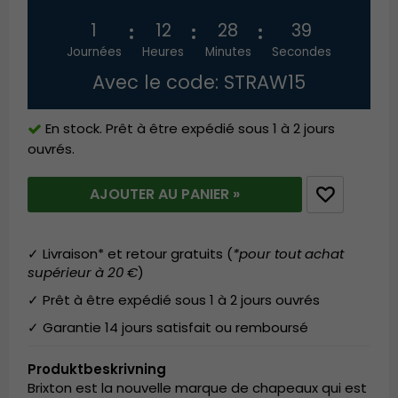
1
12
28
39
Journées
Heures
Minutes
Secondes
Avec le code: STRAW15
En stock. Prêt à être expédié sous 1 à 2 jours
ouvrés.
AJOUTER AU PANIER »
✓ Livraison* et retour gratuits (
*pour tout achat
supérieur à 20 €
)
✓ Prêt à être expédié sous 1 à 2 jours ouvrés
✓ Garantie 14 jours satisfait ou remboursé
Produktbeskrivning
Brixton est la nouvelle marque de chapeaux qui est