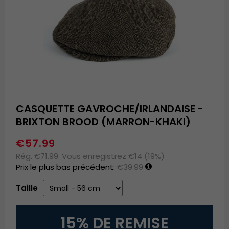
CASQUETTE GAVROCHE/IRLANDAISE -
BRIXTON BROOD (MARRON-KHAKI)
€57.99
Rég. €71.99. Vous enregistrez €14 (19%)
Prix le plus bas précédent:
€39.99
Taille
15% DE REMISE