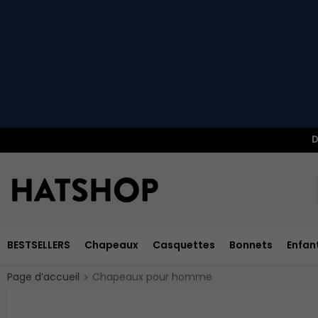
D
BESTSELLERS
Chapeaux
Casquettes
Bonnets
Enfan
Page d’accueil
Chapeaux pour homme