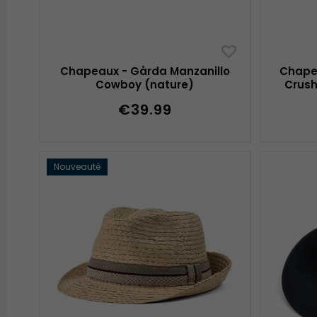
Chapeaux - Gårda Manzanillo
Chapea
Cowboy (nature)
Crush
€39.99
Nouveauté