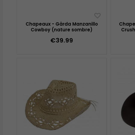
Chapeaux - Gårda Manzanillo
Chapea
Cowboy (nature sombre)
Crush
€39.99