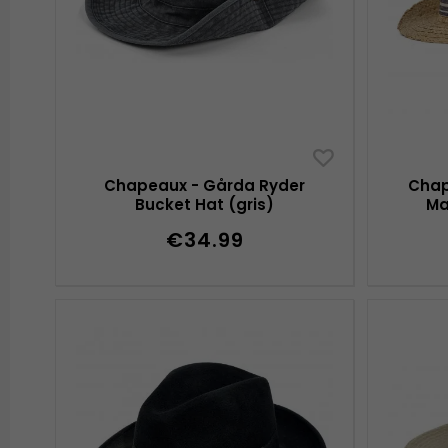
Chapeaux - Gårda Ryder
Chap
Bucket Hat (gris)
Ma
€34.99