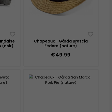
andaise
Chapeaux - Gårda Brescia
 (noir)
Fedora (nature)
€49.99