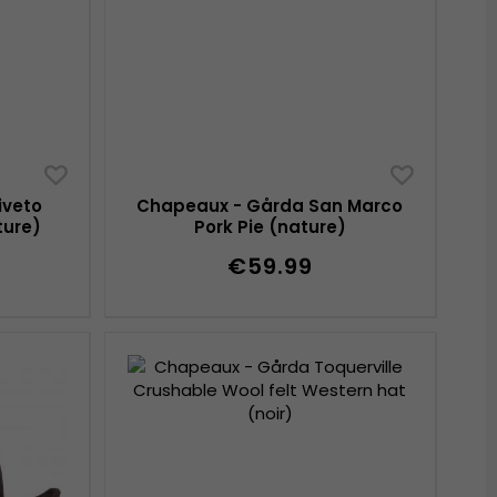
iveto
Chapeaux - Gårda San Marco
ture)
Pork Pie (nature)
€59.99