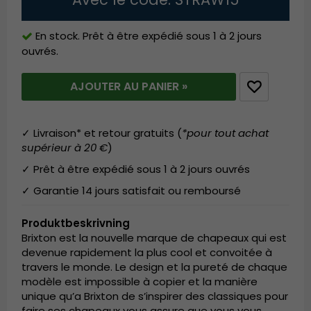
En stock. Prêt à être expédié sous 1 à 2 jours
ouvrés.
AJOUTER AU PANIER »
✓ Livraison* et retour gratuits (
*pour tout achat
supérieur à 20 €
)
✓ Prêt à être expédié sous 1 à 2 jours ouvrés
✓ Garantie 14 jours satisfait ou remboursé
Produktbeskrivning
Brixton est la nouvelle marque de chapeaux qui est
devenue rapidement la plus cool et convoitée à
travers le monde. Le design et la pureté de chaque
modèle est impossible à copier et la manière
unique qu’a Brixton de s’inspirer des classiques pour
faire ses chapeaux vous assure que vous vous