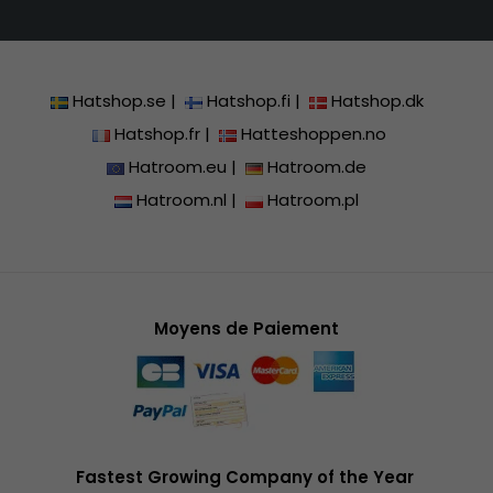
Hatshop.se
|
Hatshop.fi
|
Hatshop.dk
Hatshop.fr
|
Hatteshoppen.no
Hatroom.eu
|
Hatroom.de
Hatroom.nl
|
Hatroom.pl
Moyens de Paiement
Fastest Growing Company of the Year