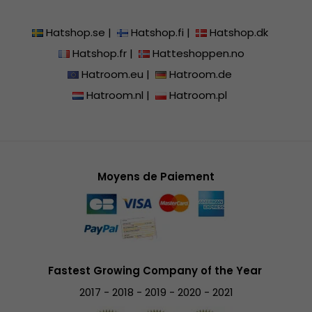
Hatshop.se
|
Hatshop.fi
|
Hatshop.dk
Hatshop.fr
|
Hatteshoppen.no
Hatroom.eu
|
Hatroom.de
Hatroom.nl
|
Hatroom.pl
Moyens de Paiement
Fastest Growing Company of the Year
2017 - 2018 - 2019 - 2020 - 2021