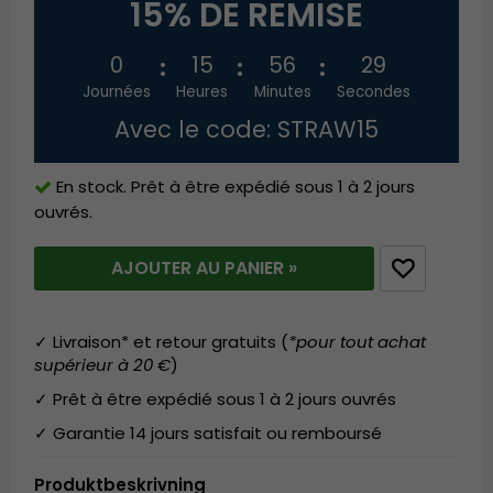
15% DE REMISE
0
15
56
29
Journées
Heures
Minutes
Secondes
Avec le code: STRAW15
En stock. Prêt à être expédié sous 1 à 2 jours
ouvrés.
AJOUTER AU PANIER »
✓ Livraison* et retour gratuits (
*pour tout achat
supérieur à 20 €
)
✓ Prêt à être expédié sous 1 à 2 jours ouvrés
✓ Garantie 14 jours satisfait ou remboursé
Produktbeskrivning