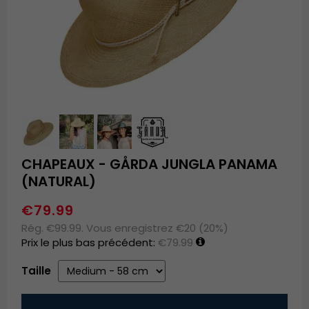
CHAPEAUX - GÅRDA JUNGLA PANAMA
(NATURAL)
€79.99
Rég. €99.99. Vous enregistrez €20 (20%)
Prix le plus bas précédent:
€79.99
Taille