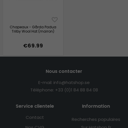
Chapeaux - Gårda Padua
Trilby Wool Hat (marron)
€69.99
Nous contacter
E-mail: info@hatshop.se
Téléphone: +33 (0)1 84 88 84 08
Service clientele
Information
Contact
Recherches populaires
Nos CVG
Sur Hatshop.fr