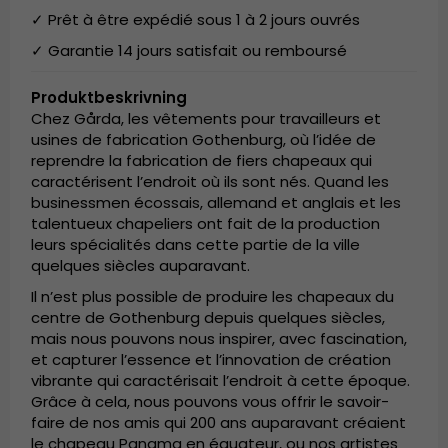
✓ Prêt à être expédié sous 1 à 2 jours ouvrés
✓ Garantie 14 jours satisfait ou remboursé
Produktbeskrivning
Chez Gårda, les vêtements pour travailleurs et
usines de fabrication Gothenburg, où l’idée de
reprendre la fabrication de fiers chapeaux qui
caractérisent l’endroit où ils sont nés. Quand les
businessmen écossais, allemand et anglais et les
talentueux chapeliers ont fait de la production
leurs spécialités dans cette partie de la ville
quelques siècles auparavant.
Il n’est plus possible de produire les chapeaux du
centre de Gothenburg depuis quelques siècles,
mais nous pouvons nous inspirer, avec fascination,
et capturer l’essence et l’innovation de création
vibrante qui caractérisait l’endroit à cette époque.
Grâce à cela, nous pouvons vous offrir le savoir-
faire de nos amis qui 200 ans auparavant créaient
le chapeau Panama en équateur, ou nos artistes