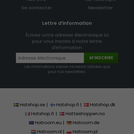
Se connecter
Newsletter
Lettre d’information
Écrivez votre adresse électronique ici
pour vous inscrire à notre lettre
d’information.
M’INSCRIRE
Les informations saisies ne seront utilisées que
pour nos newsletters.
Hatshop.se
|
Hatshop.fi
|
Hatshop.dk
Hatshop.fr
|
Hatteshoppen.no
Hatroom.eu
|
Hatroom.de
Hatroom.nl
|
Hatroom.pl