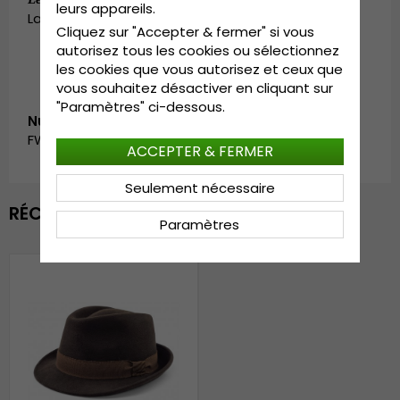
leurs appareils.
Large - 59 cm. X-Large - 61 cm.
Cliquez sur "Accepter & fermer" si vous
autorisez tous les cookies ou sélectionnez
les cookies que vous autorisez et ceux que
vous souhaitez désactiver en cliquant sur
"Paramètres" ci-dessous.
Numéro d’article:
FW_191056.brown-2
ACCEPTER & FERMER
Seulement nécessaire
RÉCEMMENT VU
Paramètres