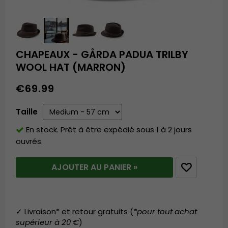
CHAPEAUX - GÅRDA PADUA TRILBY
WOOL HAT (MARRON)
€69.99
Taille
En stock. Prêt à être expédié sous 1 à 2 jours
ouvrés.
AJOUTER AU PANIER »
✓ Livraison* et retour gratuits (
*pour tout achat
supérieur à 20 €
)